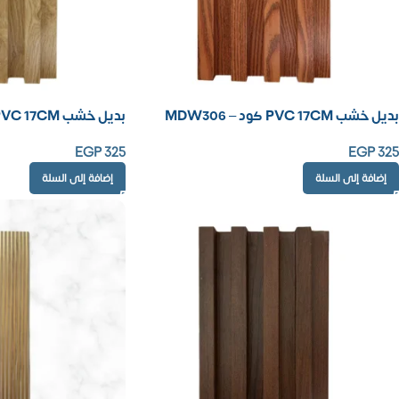
بديل خشب PVC 17CM كود – MDW306
بديل خشب PVC 17CM كود – MDW305
EGP
325
EGP
325
إضافة إلى السلة
إضافة إلى السلة