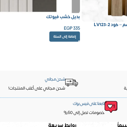
بديل خشب فيوتك
EGP
335
إضافة إلى السلة
شحن مجاني
ة
شحن مجاني على أغلب المنتجات!
تابعنا على فيس بوك
خصومات تصل إلى 60%
يماً
روابط سريعة