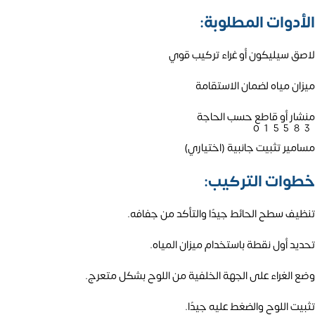
الأدوات المطلوبة:
لاصق سيليكون أو غراء تركيب قوي
ميزان مياه لضمان الاستقامة
منشار أو قاطع حسب الحاجة
01558
مسامير تثبيت جانبية (اختياري)
خطوات التركيب:
تنظيف سطح الحائط جيدًا والتأكد من جفافه.
تحديد أول نقطة باستخدام ميزان المياه.
وضع الغراء على الجهة الخلفية من اللوح بشكل متعرج.
تثبيت اللوح والضغط عليه جيدًا.