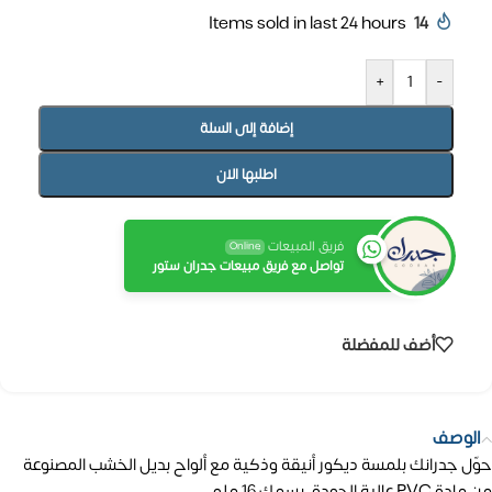
Items sold in last 24 hours
14
+
-
إضافة إلى السلة
اطلبها الان
فريق المبيعات
Online
تواصل مع فريق مبيعات جدران ستور
أضف للمفضلة
الوصف
حوّل جدرانك بلمسة ديكور أنيقة وذكية مع ألواح بديل الخشب المصنوعة
من مادة PVC عالية الجودة، بسمك 16 ملم.