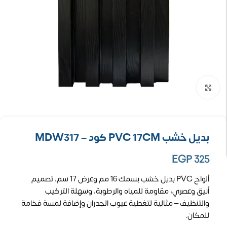
تكبير الصورة
بديل خشب PVC 17CM كود – MDW317
EGP
325
ألواح PVC بديل خشب بسمك 16 مم وعرض 17 سم، تصميم
أنيق وعصري، مقاومة للمياه والرطوبة، وسهلة التركيب
والتنظيف – مثالية لتغطية عيوب الجدران وإضافة لمسة فخامة
للمكان.