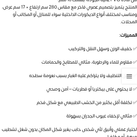
المنتج يتميز بتصميم عصري فاخر مع مقاس 280 سم ارتفاع × 17 سم عرض،
ومناسب لمختلف أنواع الديكورات الداخلية سواء للمنازل أو المكاتب أو
المحلات.
المميزات:
✅ خفيف الوزن وسهل النقل والتركيب
✅ مقاوم للماء والرطوبة، مثالي للمطابخ والحمامات
✅ سهل التنظيف ولا يتراكم عليه الغبار بسبب نعومة سطحه
✅ لا يحتوي على بيكتريا أو فطريات – آمن وصحي
✅ تكلفة أقل بكثير من الخشب الطبيعي مع شكل فخم
✅ مثالي لإخفاء عيوب الجدران بسهولة
اختيار عملي وأنيق لأي شخص حابب يغير شكل المكان بدون شغل تشطيب
مرهق أو مكلف!