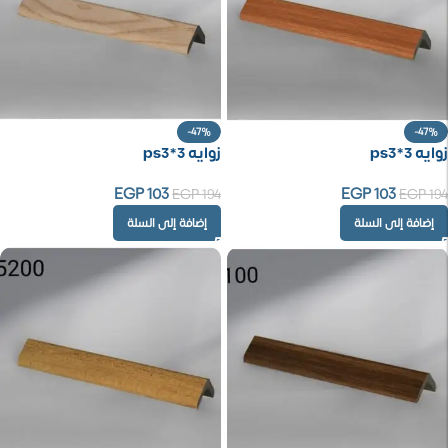
-47%
-47%
زوايه ps3*3
زوايه ps3*3
EGP
103
EGP
103
EGP
194
EGP
194
إضافة إلى السلة
إضافة إلى السلة