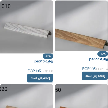
-47%
-47%
زوايه ps3*3
زوايه ps3*3
EGP
103
EGP
194
EGP
103
EGP
194
إضافة إلى السلة
إضافة إلى السلة