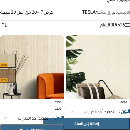
الرئيسية
/
ورق حائط
/
TESLA
عرض 17–20 من أصل 20 نتيجة
قائمة الأقسام
0208
8064
0209
اللون
اللون
إضافة إلى السلة