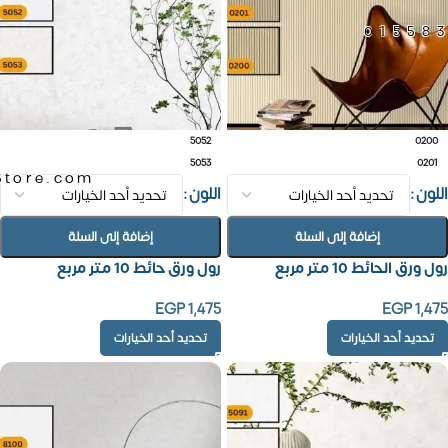
01558
5052
0200
5053
0201
Store.com
اللون
اللون
إضافة إلى السلة
إضافة إلى السلة
رول ورق الحائط 10 متر مربع
رول ورق حائط 10 متر مربع
EGP
1,475
EGP
1,475
تحديد أحد الخيارات
تحديد أحد الخيارات