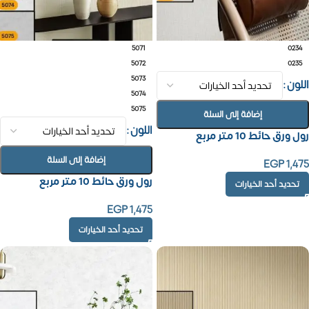
5071
0234
5072
0235
5073
اللون
5074
5075
إضافة إلى السلة
اللون
رول ورق حائط 10 متر مربع
إضافة إلى السلة
EGP
1,475
رول ورق حائط 10 متر مربع
تحديد أحد الخيارات
EGP
1,475
تحديد أحد الخيارات