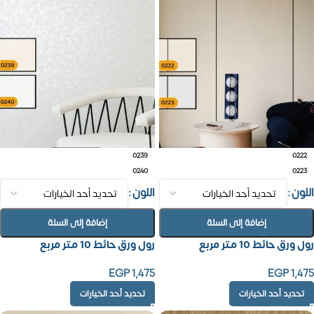
0239
0222
0240
0223
اللون
اللون
إضافة إلى السلة
إضافة إلى السلة
رول ورق حائط 10 متر مربع
رول ورق حائط 10 متر مربع
EGP
1,475
EGP
1,475
تحديد أحد الخيارات
تحديد أحد الخيارات