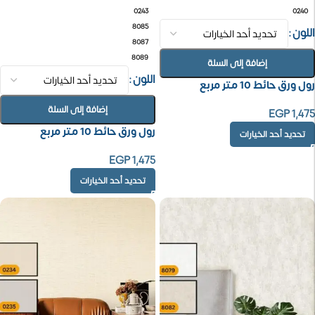
0243
0240
8085
اللون
8087
8089
إضافة إلى السلة
اللون
رول ورق حائط 10 متر مربع
إضافة إلى السلة
EGP
1,475
رول ورق حائط 10 متر مربع
تحديد أحد الخيارات
EGP
1,475
تحديد أحد الخيارات