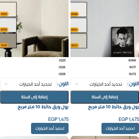
0225
8068
0226
8071
0228
8072
اللون
اللون
إضافة إلى السلة
إضافة إلى السلة
رول ورق حائط 10 متر مربع
رول ورق حائط 10 متر مربع
EGP
1,475
EGP
1,475
تحديد أحد الخيارات
تحديد أحد الخيارات