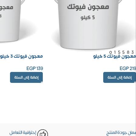
01558
معجون فيوتك 5 كيلو
معجون فيوتك 3 كيلو
EGP
139
EGP
219
إضافة إلى السلة
إضافة إلى السلة
مان جودة المنتج
إحترافية التعامل