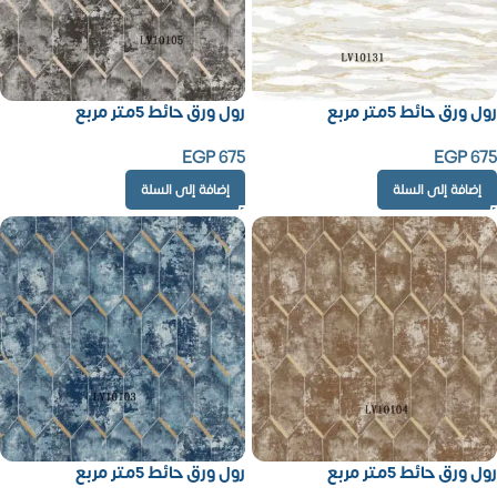
رول ورق حائط 5متر مربع
رول ورق حائط 5متر مربع
EGP
675
EGP
675
إضافة إلى السلة
إضافة إلى السلة
رول ورق حائط 5متر مربع
رول ورق حائط 5متر مربع