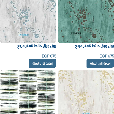
رول ورق حائط 5متر مربع
رول ورق حائط 5متر مربع
EGP
675
EGP
675
إضافة إلى السلة
إضافة إلى السلة