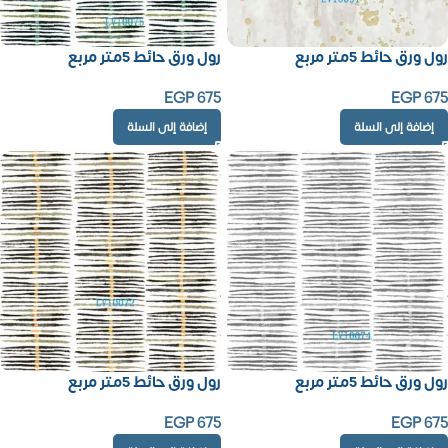
رول ورق حائط 5متر مربع
رول ورق حائط 5متر مربع
EGP
675
EGP
675
إضافة إلى السلة
إضافة إلى السلة
رول ورق حائط 5متر مربع
رول ورق حائط 5متر مربع
EGP
675
EGP
675