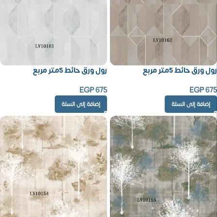
رول ورق حائط 5متر مربع
رول ورق حائط 5متر مربع
EGP
675
EGP
675
إضافة إلى السلة
إضافة إلى السلة