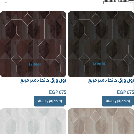
قائمة الأقسام
رول ورق حائط 5متر مربع
رول ورق حائط 5متر مربع
EGP
675
EGP
675
إضافة إلى السلة
إضافة إلى السلة