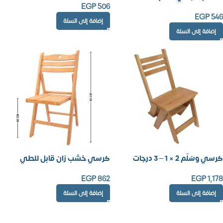
EGP
506
EGP
546
إضافة إلى السلة
إضافة إلى السلة
كرسي وسُلَّم 2 × 1 – 3 درجات
كرسي خشب زان قابل للطي
EGP
862
EGP
1,178
إضافة إلى السلة
إضافة إلى السلة