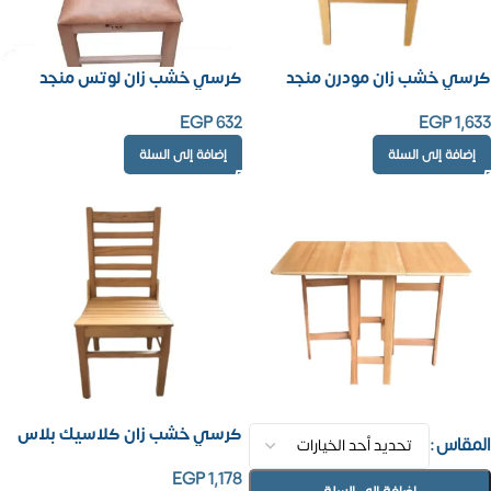
كرسي خشب زان مودرن منجد
كرسي خشب زان لوتس منجد
EGP
632
EGP
1,633
إضافة إلى السلة
إضافة إلى السلة
كرسي خشب زان كلاسيك بلاس
المقاس
EGP
1,178