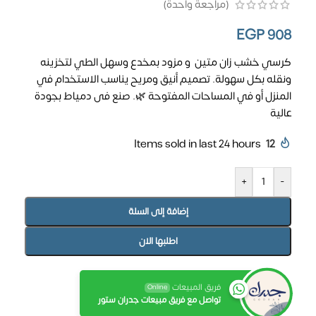
(مراجعة واحدة)
EGP
908
كرسي خشب زان متين و مزود بمخدع وسهل الطي لتخزينه
ونقله بكل سهولة. تصميم أنيق ومريح يناسب الاستخدام في
المنزل أو في المساحات المفتوحة 🌿. صنع فى دمياط بجودة
عالية
Items sold in last 24 hours
12
+
-
إضافة إلى السلة
اطلبها الان
فريق المبيعات
Online
تواصل مع فريق مبيعات جدران ستور