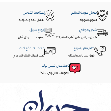
ضمان جودة المنتج
إحترافية التعامل
تسوق بسهولة
تعامل بثقة واحترافية
شحن مجاني
إرجاع سهل
شحن مجاني على أغلب المنتجات!
إسترد طلبك بكل أمان
دعم فنى سريع
معاملات دفع آمنه
فريق عمل لمساعدتك
تحت إشراف البنك المركزي
تابعنا على فيس بوك
خصومات تصل إلى 60%