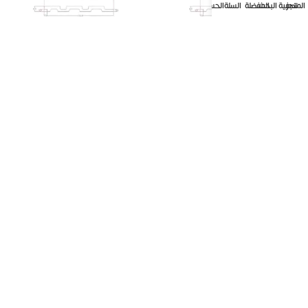
المتجر
تصفية البحث
المفضلة
السلة
الحساب
بديل خشب كوري 18 سم – كود
بديل خشب كوري 18 سم – كود
E157-13
E157-32
EGP
430
EGP
430
إضافة إلى السلة
إضافة إلى السلة
بديل خشب كوري 18 سم – كود
بديل خشب كوري 18 سم – كود
E157-23
E157-25