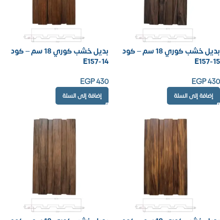
بديل خشب كوري 18 سم – كود
بديل خشب كوري 18 سم – كود
E157-14
E157-15
EGP
430
EGP
430
إضافة إلى السلة
إضافة إلى السلة