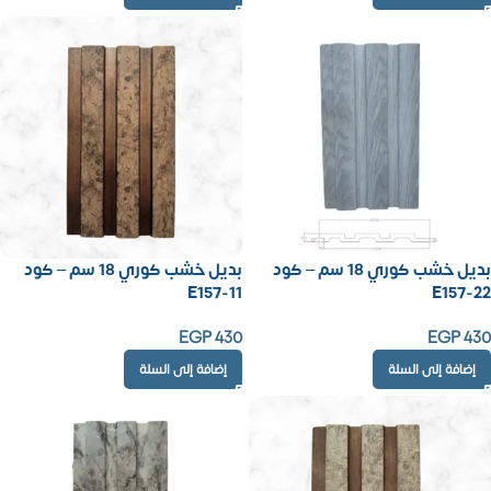
بديل خشب كوري 18 سم – كود
بديل خشب كوري 18 سم – كود
E157-11
E157-22
EGP
430
EGP
430
إضافة إلى السلة
إضافة إلى السلة