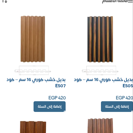
قائمة الأقسام
بديل خشب كوري 16 سم – كود
بديل خشب كوري 16 سم – كود
E507
E505
EGP
420
EGP
420
إضافة إلى السلة
إضافة إلى السلة