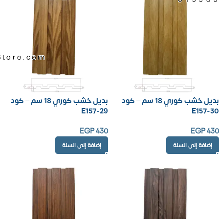
Store.com
بديل خشب كوري 18 سم – كود
بديل خشب كوري 18 سم – كود
E157-29
E157-30
EGP
430
EGP
430
إضافة إلى السلة
إضافة إلى السلة