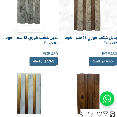
بديل خشب كوري 18 سم – كود
بديل خشب كوري 18 سم – كود
E157-10
E157-12
EGP
430
EGP
430
إضافة إلى السلة
إضافة إلى السلة