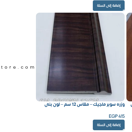
إضافة إلى السلة
Store.com
وزره سوبر ماجيك – مقاس 12 سم – لون بنى
EGP
415
إضافة إلى السلة