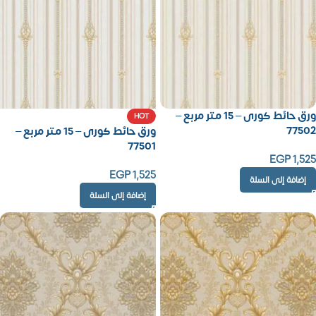
ورق حائط كورى – 15 متر مربع –
HOT
77502
ورق حائط كورى – 15 متر مربع –
77501
EGP
1,525
EGP
1,525
إضافة إلى السلة
إضافة إلى السلة