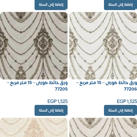
إضافة إلى السلة
إضافة إلى السلة
ورق حائط كورى – 15 متر مربع –
ورق حائط كورى – 15 متر مربع –
77205
77206
EGP
1,525
EGP
1,525
إضافة إلى السلة
إضافة إلى السلة