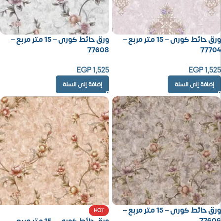
ورق حائط كورى – 15 متر مربع –
ورق حائط كورى – 15 متر مربع –
77608
77704
EGP
1,525
EGP
1,525
إضافة إلى السلة
إضافة إلى السلة
ورق حائط كورى – 15 متر مربع –
HOT
77606