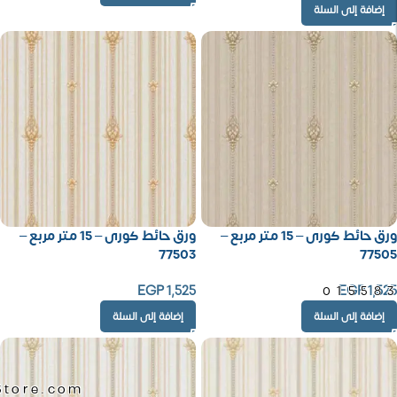
إضافة إلى السلة
ورق حائط كورى – 15 متر مربع –
ورق حائط كورى – 15 متر مربع –
77503
77505
EGP
1,525
EGP
1,525
01558
إضافة إلى السلة
إضافة إلى السلة
Store.com