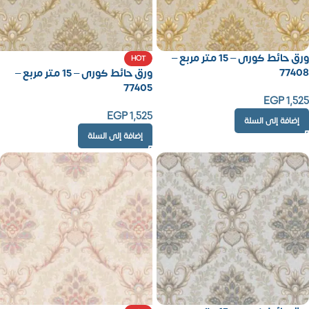
ورق حائط كورى – 15 متر مربع –
HOT
77408
ورق حائط كورى – 15 متر مربع –
77405
EGP
1,525
EGP
1,525
إضافة إلى السلة
إضافة إلى السلة