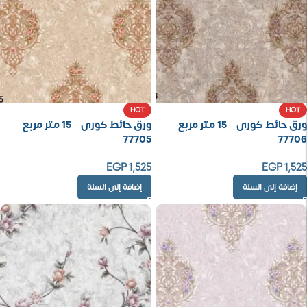
HOT
HOT
ورق حائط كورى – 15 متر مربع –
ورق حائط كورى – 15 متر مربع –
77705
77706
EGP
1,525
EGP
1,525
إضافة إلى السلة
إضافة إلى السلة