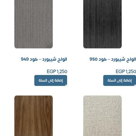
الواح شيبورد – كود 950
الواح شيبورد – كود 949
EGP
1,250
EGP
1,250
إضافة إلى السلة
إضافة إلى السلة