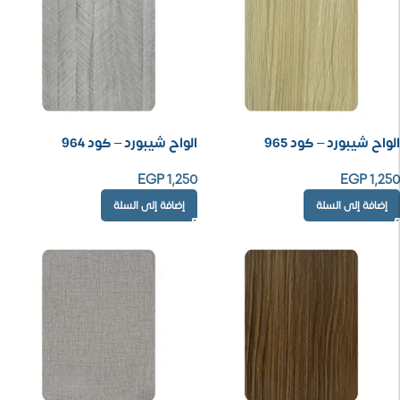
الواح شيبورد – كود 965
الواح شيبورد – كود 964
EGP
1,250
EGP
1,250
إضافة إلى السلة
إضافة إلى السلة