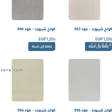
الواح شيبورد – كود 957
الواح شيبورد – كود 956
EGP
1,250
EGP
1,250
01558
إضافة إلى السلة
إضافة إلى السلة
Store.com
الواح شيبورد – كود 955
الواح شيبورد – كود 954