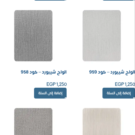
الواح شيبورد – كود 959
الواح شيبورد – كود 958
EGP
1,250
EGP
1,250
إضافة إلى السلة
إضافة إلى السلة