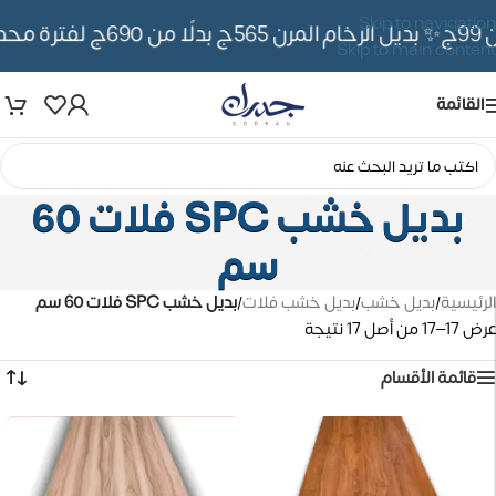
Skip to navigation
✨ بديل الرخام المرن 565ج بدلًا من 690ج لفترة محدوده
Skip to main content
القائمة
بديل خشب SPC فلات 60
سم
الرئيسية
/
بديل خشب
/
بديل خشب فلات
/
بديل خشب SPC فلات 60 سم
عرض 17–17 من أصل 17 نتيجة
قائمة الأقسام