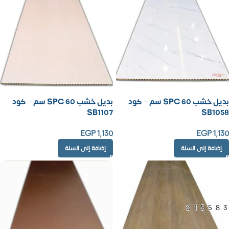
بديل خشب SPC 60 سم – كود
بديل خشب SPC 60 سم – كود
SB1107
SB1058
EGP
1,130
EGP
1,130
إضافة إلى السلة
إضافة إلى السلة
01558