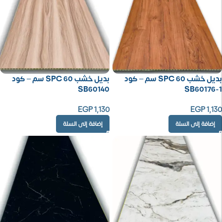
بديل خشب SPC 60 سم – كود
بديل خشب SPC 60 سم – كود
SB60140
SB60176-1
EGP
1,130
EGP
1,130
إضافة إلى السلة
إضافة إلى السلة