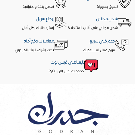
تسوق بسهولة
تعامل بثقة واحترافية
شحن مجاني
إرجاع سهل
شحن مجاني على أغلب المنتجات!
إسترد طلبك بكل أمان
دعم فنى سريع
معاملات دفع آمنه
فريق عمل لمساعدتك
تحت إشراف البنك المركزي
تابعنا على فيس بوك
خصومات تصل إلى 60%