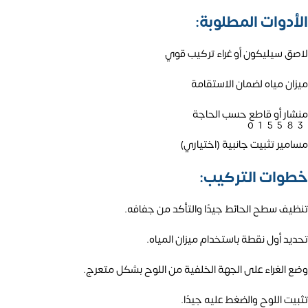
الأدوات المطلوبة:
لاصق سيليكون أو غراء تركيب قوي
ميزان مياه لضمان الاستقامة
منشار أو قاطع حسب الحاجة
01558
مسامير تثبيت جانبية (اختياري)
خطوات التركيب:
تنظيف سطح الحائط جيدًا والتأكد من جفافه.
تحديد أول نقطة باستخدام ميزان المياه.
وضع الغراء على الجهة الخلفية من اللوح بشكل متعرج.
تثبيت اللوح والضغط عليه جيدًا.