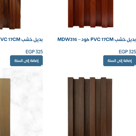
بديل خشب PVC 17CM كود – MDW316
بديل خشب PVC 17CM كود – MDW314
EGP
325
EGP
325
إضافة إلى السلة
إضافة إلى السلة