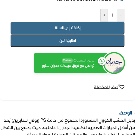
+
-
إضافة إلى السلة
اطلبها الان
فريق المبيعات
Online
تواصل مع فريق مبيعات جدران ستور
أضف للمفضلة
الوصف
بديل الخشب الكوري المستورد المصنوع من خامة PS (بولي ستايرين) يُعد
من أفضل الخيارات العصرية لتكسية الجدران الداخلية، حيث يجمع بين الشكل
الجمالي للخشب الطبيعي والمميزات العملية للمواد الحديثة.