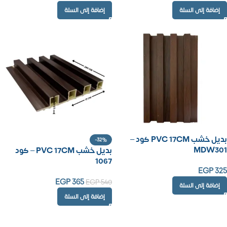
إضافة إلى السلة
إضافة إلى السلة
بديل خشب PVC 17CM كود –
-32%
MDW301
بديل خشب PVC 17CM – كود
1067
EGP
325
EGP
365
EGP
540
إضافة إلى السلة
إضافة إلى السلة