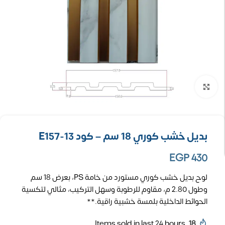
تكبير الصورة
بديل خشب كوري 18 سم – كود E157-13
EGP
430
لوح بديل خشب كوري مستورد من خامة PS، بعرض 18 سم
وطول 2.80 م، مقاوم للرطوبة وسهل التركيب، مثالي لتكسية
الحوائط الداخلية بلمسة خشبية راقية.**
Items sold in last 24 hours
18