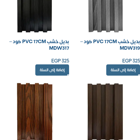
بديل خشب PVC 17CM كود –
بديل خشب PVC 17CM كود –
MDW317
MDW319
EGP
325
EGP
325
إضافة إلى السلة
إضافة إلى السلة