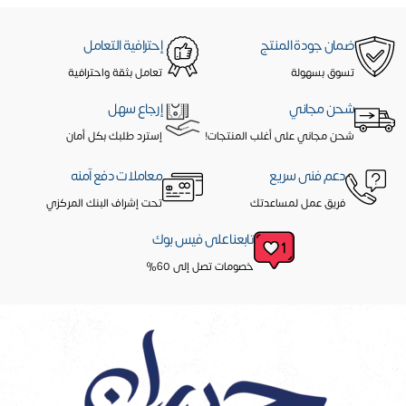
ضمان جودة المنتج
إحترافية التعامل
تسوق بسهولة
تعامل بثقة واحترافية
شحن مجاني
إرجاع سهل
شحن مجاني على أغلب المنتجات!
إسترد طلبك بكل أمان
دعم فنى سريع
معاملات دفع آمنه
فريق عمل لمساعدتك
تحت إشراف البنك المركزي
تابعنا على فيس بوك
خصومات تصل إلى 60%