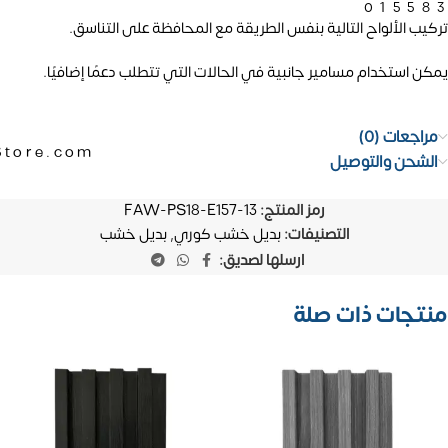
01558
تركيب الألواح التالية بنفس الطريقة مع المحافظة على التناسق.
يمكن استخدام مسامير جانبية في الحالات التي تتطلب دعمًا إضافيًا.
مراجعات (0)
Store.com
الشحن والتوصيل
رمز المنتج:
FAW-PS18-E157-13
التصنيفات:
بديل خشب كوري
,
بديل خشب
ارسلها لصديق:
منتجات ذات صلة