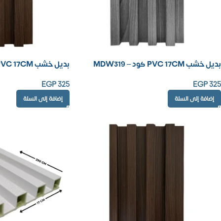
بديل خشب PVC 17CM كود – MDW319
بديل خشب PVC 17CM كود – MDW315
EGP
325
EGP
325
إضافة إلى السلة
إضافة إلى السلة