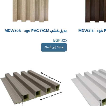
بديل خشب PVC 17CM كود – MDW308
EGP
325
إضافة إلى السلة