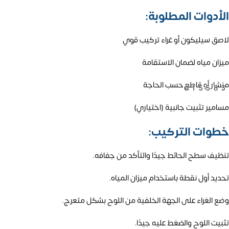
الأدوات المطلوبة:
لاصق سيليكون أو غراء تركيب قوي
ميزان مياه لضمان الاستقامة
منشار أو قاطع حسب الحاجة
01558
مسامير تثبيت جانبية (اختياري)
خطوات التركيب:
تنظيف سطح الحائط جيدًا والتأكد من جفافه.
تحديد أول نقطة باستخدام ميزان المياه.
وضع الغراء على الجهة الخلفية من اللوح بشكل متعرج.
تثبيت اللوح والضغط عليه جيدًا.