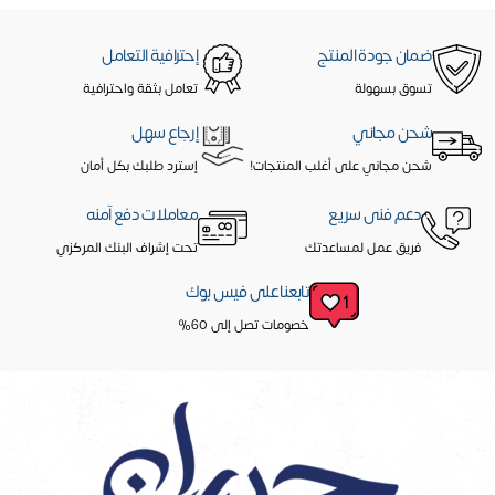
ضمان جودة المنتج
إحترافية التعامل
تسوق بسهولة
تعامل بثقة واحترافية
شحن مجاني
إرجاع سهل
شحن مجاني على أغلب المنتجات!
إسترد طلبك بكل أمان
دعم فنى سريع
معاملات دفع آمنه
فريق عمل لمساعدتك
تحت إشراف البنك المركزي
تابعنا على فيس بوك
خصومات تصل إلى 60%