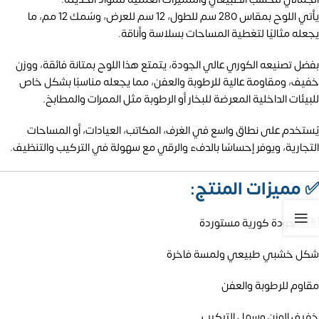
يأتي اللوح بمقاس 280 سم للطول، 12 سم للعرض، وسُمك 12 مم، ما
يجعله مثاليًا لتغطية المساحات بسلاسة وأناقة.
بفضل تصنيعه الكوري عالي الجودة، يتمتع هذا اللوح بمتانة فائقة، ووزن
خفيف، ومقاومة عالية للرطوبة والعفن، مما يجعله مناسبًا بشكل خاص
للبيئات الداخلية المعرضة للبخار أو الرطوبة مثل الممرات والمطابخ.
يُستخدم على نطاق واسع في الغرف، المكاتب، العيادات، أو المساحات
التجارية، ويوفر إحساسًا بالدفء والرقي مع سهولة في التركيب والتنظيف.
✅
مميزات المنتج:
🇰🇷 جودة كورية مستوردة
شكل خشبي طبيعي ولمسة فاخرة
مقاوم للرطوبة والعفن
خفيف الوزن وسهل التركيب