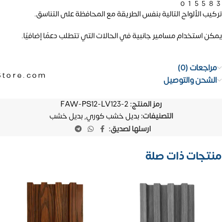
01558
تركيب الألواح التالية بنفس الطريقة مع المحافظة على التناسق.
يمكن استخدام مسامير جانبية في الحالات التي تتطلب دعمًا إضافيًا.
مراجعات (0)
Store.com
الشحن والتوصيل
رمز المنتج:
FAW-PS12-LV123-2
التصنيفات:
بديل خشب كوري
,
بديل خشب
ارسلها لصديق:
منتجات ذات صلة