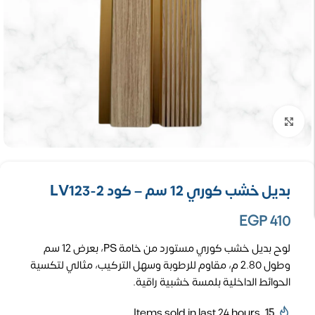
تكبير الصورة
بديل خشب كوري 12 سم – كود LV123-2
EGP
410
لوح بديل خشب كوري مستورد من خامة PS، بعرض 12 سم
وطول 2.80 م، مقاوم للرطوبة وسهل التركيب، مثالي لتكسية
الحوائط الداخلية بلمسة خشبية راقية.
Items sold in last 24 hours
15