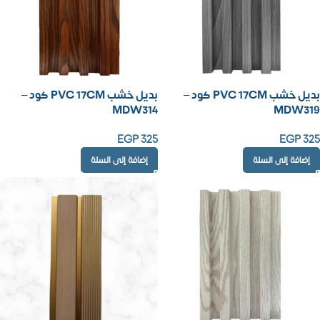
بديل خشب PVC 17CM كود –
بديل خشب PVC 17CM كود –
MDW314
MDW319
EGP
325
EGP
325
إضافة إلى السلة
إضافة إلى السلة