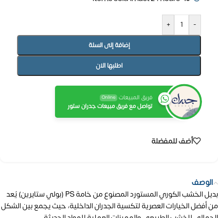
+
-
إضافة إلى السلة
اطلبها الان
فريق المبيعات
Online
تواصل مع فريق مبيعات جدران ستور
أضف للمفضلة
الوصف
بديل الخشب الكوري المستورد المصنوع من خامة PS (بولي ستايرين) يُعد
من أفضل الخيارات العصرية لتكسية الجدران الداخلية، حيث يجمع بين الشكل
الجمالي للخشب الطبيعي والمميزات العملية للمواد الحديثة.