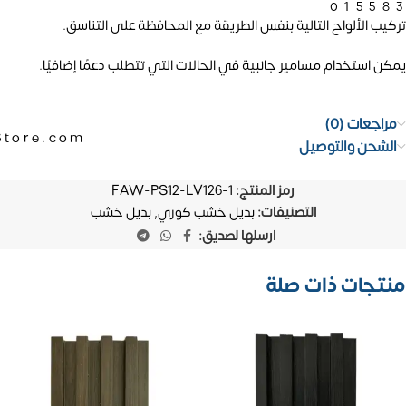
01558
تركيب الألواح التالية بنفس الطريقة مع المحافظة على التناسق.
يمكن استخدام مسامير جانبية في الحالات التي تتطلب دعمًا إضافيًا.
مراجعات (0)
Store.com
الشحن والتوصيل
رمز المنتج:
FAW-PS12-LV126-1
التصنيفات:
بديل خشب كوري
,
بديل خشب
ارسلها لصديق:
منتجات ذات صلة