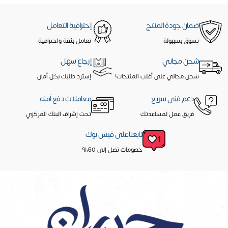
ضمان جودة المنتج
إحترافية التعامل
تسوق بسهولة
تعامل بثقة واحترافية
شحن مجاني
إرجاع سهل
شحن مجاني على أغلب المنتجات!
إسترد طلبك بكل أمان
دعم فنى سريع
معاملات دفع آمنه
فريق عمل لمساعدتك
تحت إشراف البنك المركزي
تابعنا على فيس بوك
خصومات تصل إلى 60%