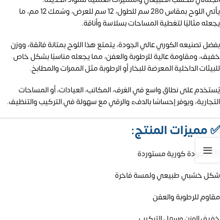
يأتي اللوح بمقاس 280 سم للطول، 12 سم للعرض، وسُمك 12 مم، ما
يجعله مثاليًا لتغطية المساحات بسلاسة وأناقة.
بفضل تصنيعه الكوري عالي الجودة، يتمتع هذا اللوح بمتانة فائقة، ووزن
خفيف، ومقاومة عالية للرطوبة والعفن، مما يجعله مناسبًا بشكل خاص
للبيئات الداخلية المعرضة للبخار أو الرطوبة مثل الممرات والمطابخ.
يُستخدم على نطاق واسع في الغرف، المكاتب، العيادات، أو المساحات
التجارية، ويوفر إحساسًا بالدفء والرقي مع سهولة في التركيب والتنظيف.
✅
مميزات المنتج:
🇰🇷 جودة كورية مستوردة
شكل خشبي طبيعي ولمسة فاخرة
مقاوم للرطوبة والعفن
خفيف الوزن وسهل التركيب