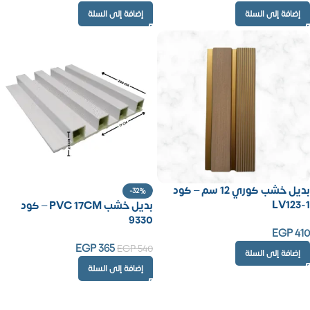
إضافة إلى السلة
إضافة إلى السلة
بديل خشب كوري 12 سم – كود
-32%
LV123-1
بديل خشب PVC 17CM – كود
9330
EGP
410
EGP
365
EGP
540
إضافة إلى السلة
إضافة إلى السلة