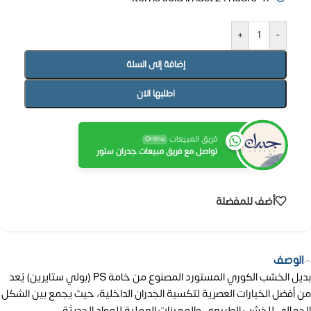
+
-
إضافة إلى السلة
اطلبها الان
فريق المبيعات
Online
تواصل مع فريق مبيعات جدران ستور
أضف للمفضلة
الوصف
بديل الخشب الكوري المستورد المصنوع من خامة PS (بولي ستايرين) يُعد
من أفضل الخيارات العصرية لتكسية الجدران الداخلية، حيث يجمع بين الشكل
الجمالي للخشب الطبيعي والمميزات العملية للمواد الحديثة.