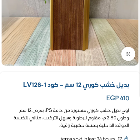
تكبير الصورة
بديل خشب كوري 12 سم – كود LV126-1
EGP
410
لوح بديل خشب كوري مستورد من خامة PS، بعرض 12 سم
وطول 2.80 م، مقاوم للرطوبة وسهل التركيب، مثالي لتكسية
الحوائط الداخلية بلمسة خشبية راقية.
Items sold in last 24 hours
17