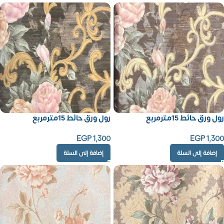
رول ورق حائط 15مترمربع
رول ورق حائط 15مترمربع
EGP
1,300
EGP
1,300
إضافة إلى السلة
إضافة إلى السلة