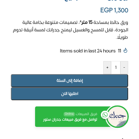
EGP
1,300
ورق حائط بمساحة
15 متر²
، تصميمات متنوعة بخامة عالية
الجودة، قابل للمسح والغسيل ليمنح جدرانك لمسة أنيقة تدوم
طويلًا.
Items sold in last 24 hours
11
+
-
إضافة إلى السلة
اطلبها الان
فريق المبيعات
Online
تواصل مع فريق مبيعات جدران ستور