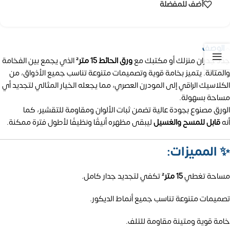
أضف للمفضلة
الوصف
جدّد جدران منزلك أو مكتبك مع
ورق الحائط 15 متر²
الذي يجمع بين الفخامة
والمتانة. يتميز بخامة قوية وتصميمات متنوعة تناسب جميع الأذواق، من
الكلاسيك الراقي إلى المودرن العصري، مما يجعله الخيار المثالي لتجديد أي
مساحة بسهولة.
الورق مصنوع بجودة عالية تضمن ثبات الألوان ومقاومة للتقشير، كما
أنه
قابل للمسح والغسيل
ليبقى مظهره أنيقًا ونظيفًا لأطول فترة ممكنة.
✨
المميزات:
مساحة تغطي
15 متر²
تكفي لتجديد جدار كامل.
تصميمات متنوعة تناسب جميع أنماط الديكور.
خامة قوية ومتينة مقاومة للتلف.