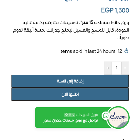
EGP
1,300
ورق حائط بمساحة
15 متر²
، تصميمات متنوعة بخامة عالية
الجودة، قابل للمسح والغسيل ليمنح جدرانك لمسة أنيقة تدوم
طويلًا.
Items sold in last 24 hours
12
+
-
إضافة إلى السلة
اطلبها الان
فريق المبيعات
Online
تواصل مع فريق مبيعات جدران ستور