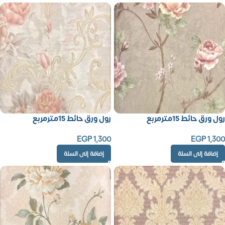
رول ورق حائط 15مترمربع
رول ورق حائط 15مترمربع
EGP
1,300
EGP
1,300
إضافة إلى السلة
إضافة إلى السلة