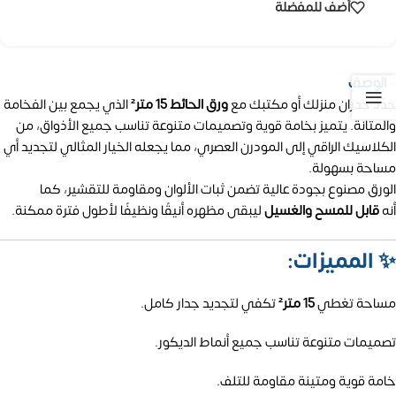
أضف للمفضلة
الوصف
جدّد جدران منزلك أو مكتبك مع
ورق الحائط 15 متر²
الذي يجمع بين الفخامة
والمتانة. يتميز بخامة قوية وتصميمات متنوعة تناسب جميع الأذواق، من
الكلاسيك الراقي إلى المودرن العصري، مما يجعله الخيار المثالي لتجديد أي
مساحة بسهولة.
الورق مصنوع بجودة عالية تضمن ثبات الألوان ومقاومة للتقشير، كما
أنه
قابل للمسح والغسيل
ليبقى مظهره أنيقًا ونظيفًا لأطول فترة ممكنة.
✨
المميزات:
مساحة تغطي
15 متر²
تكفي لتجديد جدار كامل.
تصميمات متنوعة تناسب جميع أنماط الديكور.
خامة قوية ومتينة مقاومة للتلف.