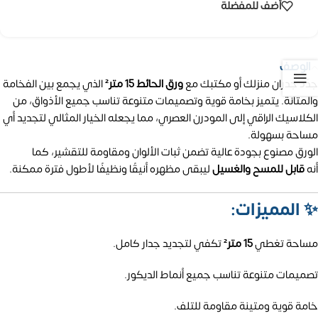
أضف للمفضلة
الوصف
جدّد جدران منزلك أو مكتبك مع
ورق الحائط 15 متر²
الذي يجمع بين الفخامة
والمتانة. يتميز بخامة قوية وتصميمات متنوعة تناسب جميع الأذواق، من
الكلاسيك الراقي إلى المودرن العصري، مما يجعله الخيار المثالي لتجديد أي
مساحة بسهولة.
الورق مصنوع بجودة عالية تضمن ثبات الألوان ومقاومة للتقشير، كما
أنه
قابل للمسح والغسيل
ليبقى مظهره أنيقًا ونظيفًا لأطول فترة ممكنة.
✨
المميزات:
مساحة تغطي
15 متر²
تكفي لتجديد جدار كامل.
تصميمات متنوعة تناسب جميع أنماط الديكور.
خامة قوية ومتينة مقاومة للتلف.