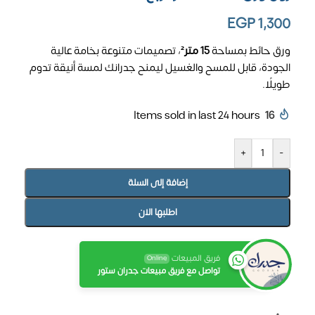
EGP
1,300
ورق حائط بمساحة
15 متر²
، تصميمات متنوعة بخامة عالية
الجودة، قابل للمسح والغسيل ليمنح جدرانك لمسة أنيقة تدوم
طويلًا.
Items sold in last 24 hours
16
+
-
إضافة إلى السلة
اطلبها الان
فريق المبيعات
Online
تواصل مع فريق مبيعات جدران ستور