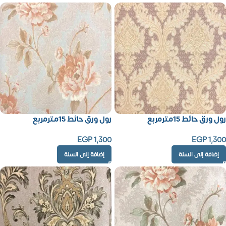
رول ورق حائط 15مترمربع
رول ورق حائط 15مترمربع
EGP
1,300
EGP
1,300
إضافة إلى السلة
إضافة إلى السلة