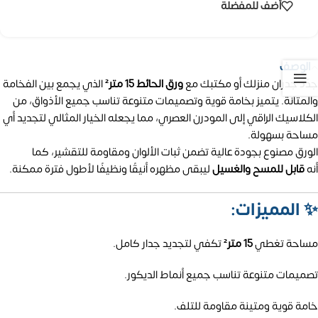
أضف للمفضلة
الوصف
جدّد جدران منزلك أو مكتبك مع
ورق الحائط 15 متر²
الذي يجمع بين الفخامة
والمتانة. يتميز بخامة قوية وتصميمات متنوعة تناسب جميع الأذواق، من
الكلاسيك الراقي إلى المودرن العصري، مما يجعله الخيار المثالي لتجديد أي
مساحة بسهولة.
الورق مصنوع بجودة عالية تضمن ثبات الألوان ومقاومة للتقشير، كما
أنه
قابل للمسح والغسيل
ليبقى مظهره أنيقًا ونظيفًا لأطول فترة ممكنة.
✨
المميزات:
مساحة تغطي
15 متر²
تكفي لتجديد جدار كامل.
تصميمات متنوعة تناسب جميع أنماط الديكور.
خامة قوية ومتينة مقاومة للتلف.