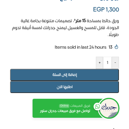
EGP
1,300
ورق حائط بمساحة
15 متر²
، تصميمات متنوعة بخامة عالية
الجودة، قابل للمسح والغسيل ليمنح جدرانك لمسة أنيقة تدوم
طويلًا.
Items sold in last 24 hours
13
+
-
إضافة إلى السلة
اطلبها الان
فريق المبيعات
Online
تواصل مع فريق مبيعات جدران ستور