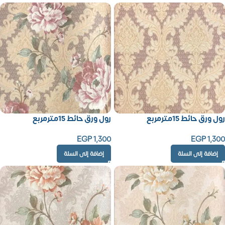
رول ورق حائط 15مترمربع
رول ورق حائط 15مترمربع
EGP
1,300
EGP
1,300
إضافة إلى السلة
إضافة إلى السلة