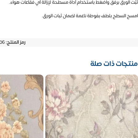
ثبّت الورق برفق واضغط باستخدام أداة مسطحة لإزالة أي فقاعات هواء.
امسح السطح بلطف بفوطة ناعمة لضمان ثبات الورق.
رمز المنتج:
06
منتجات ذات صلة