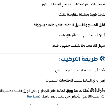
تصميمات متنوعة تناسب جميع أنماط الديكور.
خامة قوية ومتينة مقاومة للتلف.
قابل للمسح والغسيل
للحفاظ على نظافته بسهولة.
ألوان ثابتة تدوم ولا تتأثر بالإضاءة.
سهل التركيب ولا يتطلب مجهود كبير.
🛠️
طريقة التركيب:
تأكد أن الجدار نظيف، جاف ومستوي.
قص ورق الحائط حسب المقاسات المطلوبة.
01558
ضع
مادة لاصقة خاصة بورق الحائط
على الجدار أو على الورق نفسه (حسب الن
👉 اطلب اللاصق الأصلي من متجرنا عبر الرابط:
اضغط هنا