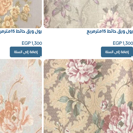
رول ورق حائط 15مترمربع
رول ورق حائط 15مترمربع
EGP
1,300
EGP
1,300
إضافة إلى السلة
إضافة إلى السلة