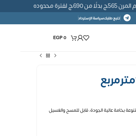
ترة محدوده
تتبع طلبك
سياسة الإسترداد
EGP
0
نوعة بخامة عالية الجودة، قابل للمسح والغسيل