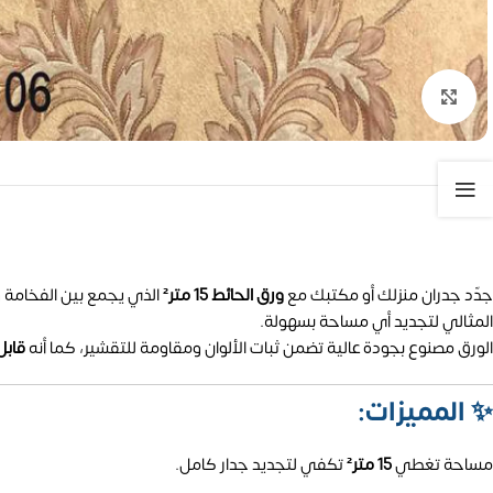
تكبير الصورة
جدّد جدران منزلك أو مكتبك مع
ورق الحائط 15 متر²
الذي يجمع بين الفخامة و
المثالي لتجديد أي مساحة بسهولة.
الورق مصنوع بجودة عالية تضمن ثبات الألوان ومقاومة للتقشير، كما أنه
قابل
✨
المميزات:
مساحة تغطي
15 متر²
تكفي لتجديد جدار كامل.