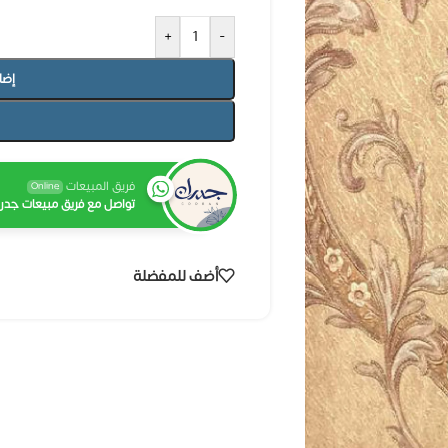
+
-
إضا
فريق المبيعات
Online
تواصل مع فريق مبيعات جدرا
أضف للمفضلة