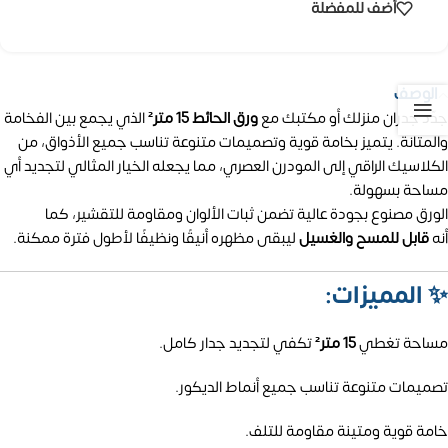
أضف للمفضلة
الوصف
جدّد جدران منزلك أو مكتبك مع
ورق الحائط 15 متر²
الذي يجمع بين الفخامة
والمتانة. يتميز بخامة قوية وتصميمات متنوعة تناسب جميع الأذواق، من
الكلاسيك الراقي إلى المودرن العصري، مما يجعله الخيار المثالي لتجديد أي
مساحة بسهولة.
الورق مصنوع بجودة عالية تضمن ثبات الألوان ومقاومة للتقشير، كما
أنه
قابل للمسح والغسيل
ليبقى مظهره أنيقًا ونظيفًا لأطول فترة ممكنة.
✨
المميزات:
مساحة تغطي
15 متر²
تكفي لتجديد جدار كامل.
تصميمات متنوعة تناسب جميع أنماط الديكور.
خامة قوية ومتينة مقاومة للتلف.