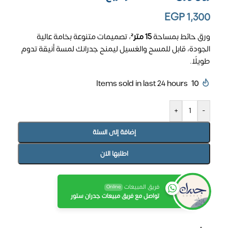
EGP
1,300
ورق حائط بمساحة
15 متر²
، تصميمات متنوعة بخامة عالية
الجودة، قابل للمسح والغسيل ليمنح جدرانك لمسة أنيقة تدوم
طويلًا.
Items sold in last 24 hours
10
+
-
إضافة إلى السلة
اطلبها الان
فريق المبيعات
Online
تواصل مع فريق مبيعات جدران ستور