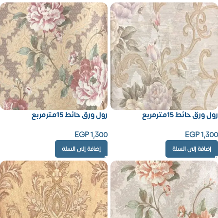
رول ورق حائط 15مترمربع
رول ورق حائط 15مترمربع
EGP
1,300
EGP
1,300
إضافة إلى السلة
إضافة إلى السلة