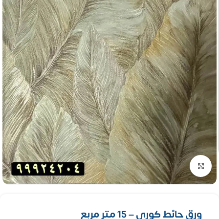
تكبير الصورة
ورق حائط كورى – 15 متر مربع