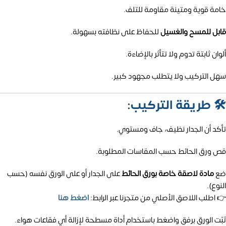
خامة قوية ومتينة مقاومة للتلف.
قابل للمسح والغسيل
للحفاظ على نظافته بسهولة.
ألوان ثابتة تدوم ولا تتأثر بالإضاءة.
سهل التركيب ولا يتطلب مجهود كبير.
🛠️
طريقة التركيب:
تأكد أن الجدار نظيف، جاف ومستوي.
قص ورق الحائط حسب المقاسات المطلوبة.
ضع
مادة لاصقة خاصة بورق الحائط
على الجدار أو على الورق نفسه (حسب
النوع).
👉 اطلب اللاصق الأصلي من متجرنا عبر الرابط:
اضغط هنا
ثبّت الورق برفق واضغط باستخدام أداة مسطحة لإزالة أي فقاعات هواء.