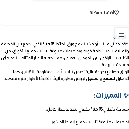
أضف للمفضلة
الوصف
جدّد جدران منزلك أو مكتبك مع
ورق الحائط 15 متر²
الذي يجمع بين الفخامة
والمتانة. يتميز بخامة قوية وتصميمات متنوعة تناسب جميع الأذواق، من
الكلاسيك الراقي إلى المودرن العصري، مما يجعله الخيار المثالي لتجديد أي
مساحة بسهولة.
الورق مصنوع بجودة عالية تضمن ثبات الألوان ومقاومة للتقشير، كما
أنه
قابل للمسح والغسيل
ليبقى مظهره أنيقًا ونظيفًا لأطول فترة ممكنة.
✨
المميزات:
مساحة تغطي
15 متر²
تكفي لتجديد جدار كامل.
تصميمات متنوعة تناسب جميع أنماط الديكور.