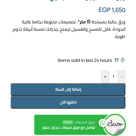
EGP
1,650
ورق حائط بمساحة
15 متر²
، تصميمات متنوعة بخامة عالية
الجودة، قابل للمسح والغسيل ليمنح جدرانك لمسة أنيقة تدوم
طويلًا.
Items sold in last 24 hours
17
+
-
إضافة إلى السلة
اطلبها الان
فريق المبيعات
Online
تواصل مع فريق مبيعات جدران ستور