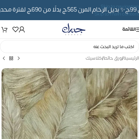
Skip to navigation
✨ بديل الرخام المرن 565ج بدلًا من 690ج لفترة محدوده
Skip to main content
القائمة
الرئيسية
/
ورق حائط
/
كلاسيك