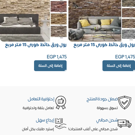
رول ورق حائط كورى 15 متر مربع
رول ورق حائط كورى 15 متر مربع
EGP
1,475
EGP
1,475
إضافة إلى السلة
إضافة إلى السلة
ضمان جودة المنتج
إحترافية التعامل
تسوق بسهولة
تعامل بثقة واحترافية
شحن مجاني
إرجاع سهل
شحن مجاني على أغلب المنتجات!
إسترد طلبك بكل أمان