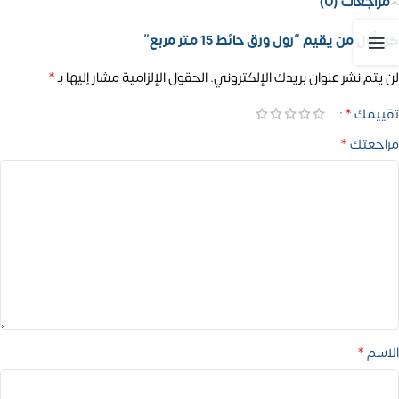
مراجعات (0)
كن أول من يقيم “رول ورق حائط 15 متر مربع”
*
لن يتم نشر عنوان بريدك الإلكتروني.
الحقول الإلزامية مشار إليها بـ
*
تقييمك
*
مراجعتك
*
الاسم