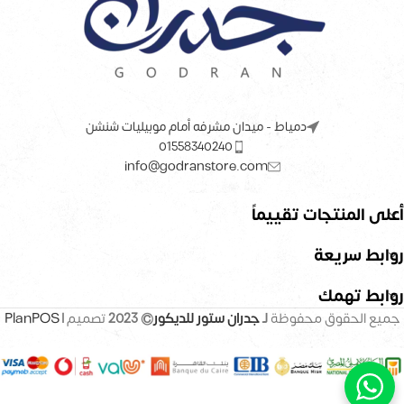
دمياط - ميدان مشرفه أمام موبيليات شنشن
01558340240
info@godranstore.com
أعلى المنتجات تقييماً
روابط سريعة
روابط تهمك
جميع الحقوق محفوظة
لـ
جدران ستور للديكور
© 2023
تصميم |
PlanPOS