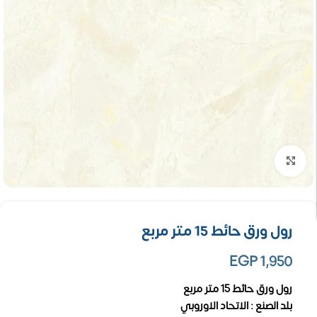
تكبير الصورة
رول ورق حائط 15 متر مربع
EGP
1,950
رول ورق حائط 15 متر مربع
بلد الصنع : الاتحاد الاوروبي