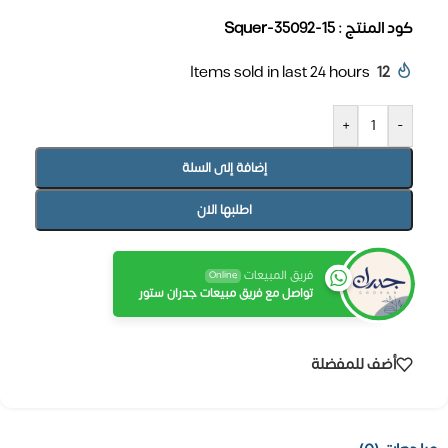
كود المنتج : Squer-35092-15
Items sold in last 24 hours
12
+
-
إضافة إلى السلة
اطلبها الان
فريق المبيعات
Online
تواصل مع فريق مبيعات جدران ستور
أضف للمفضلة