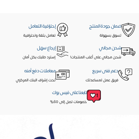
ضمان جودة المنتج
إحترافية التعامل
تسوق بسهولة
تعامل بثقة واحترافية
شحن مجاني
إرجاع سهل
شحن مجاني على أغلب المنتجات!
إسترد طلبك بكل أمان
دعم فنى سريع
معاملات دفع آمنه
فريق عمل لمساعدتك
تحت إشراف البنك المركزي
تابعنا على فيس بوك
خصومات تصل إلى 60%