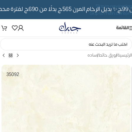
Skip to navigation
✨ بديل الرخام المرن 565ج بدلًا من 690ج لفترة محدوده
Skip to main content
القائمة
الرئيسية
/
ورق حائط
/
ساده