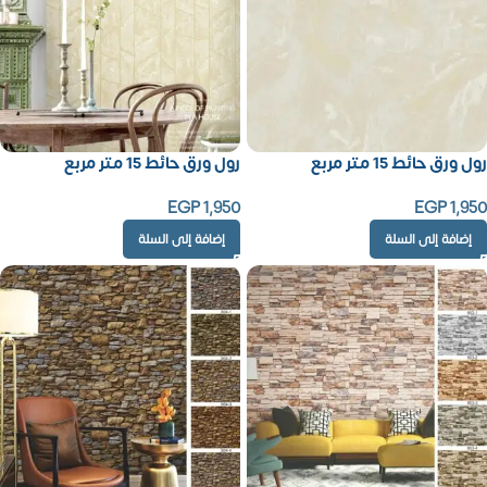
رول ورق حائط 15 متر مربع
رول ورق حائط 15 متر مربع
EGP
1,950
EGP
1,950
إضافة إلى السلة
إضافة إلى السلة