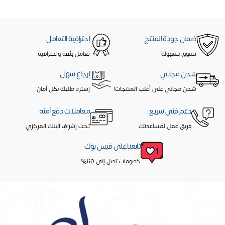
ضمان جودة المنتج
إحترافية التعامل
تسوق بسهولة
تعامل بثقة واحترافية
شحن مجاني
إرجاع سهل
شحن مجاني على أغلب المنتجات!
إسترد طلبك بكل أمان
دعم فنى سريع
معاملات دفع آمنه
فريق عمل لمساعدتك
تحت إشراف البنك المركزي
تابعنا على فيس بوك
خصومات تصل إلى 60%