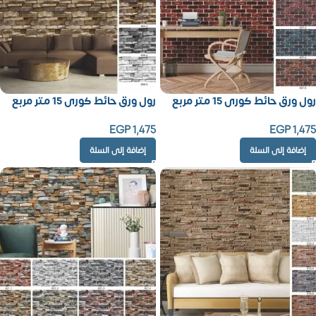
رول ورق حائط كورى 15 متر مربع
رول ورق حائط كورى 15 متر مربع
EGP
1,475
EGP
1,475
إضافة إلى السلة
إضافة إلى السلة