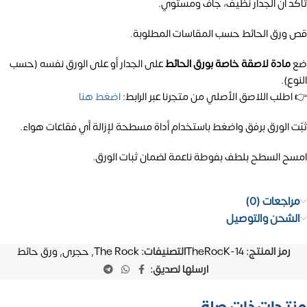
تأكد أن الجدار نظيف، جاف ومستوي.
قص ورق الحائط حسب المقاسات المطلوبة.
ضع
مادة لاصقة خاصة بورق الحائط
على الجدار أو على الورق نفسه (حسب
النوع).
👉 اطلب اللاصق الأصلي من متجرنا عبر الرابط:
اضغط هنا
ثبّت الورق برفق واضغط باستخدام أداة مسطحة لإزالة أي فقاعات هواء.
امسح السطح بلطف بفوطة ناعمة لضمان ثبات الورق.
مراجعات (0)
الشحن والتوصيل
رمز المنتج:
TheRocK-14
التصنيفات:
The Rock
,
حجرى
,
ورق حائط
ارسلها لصديق: