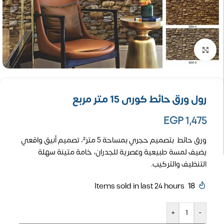
تكبير الصورة
رول ورق حائط كورى 15 متر مربع
EGP
1,475
ورق حائط بتصميم حجري بمساحة 5 متر²، تصميم أنيق واقعي
يضيف لمسة طبيعية وعصرية للجدران، خامة متينة سهلة
التنظيف والتركيب.
Items sold in last 24 hours
18
+
-