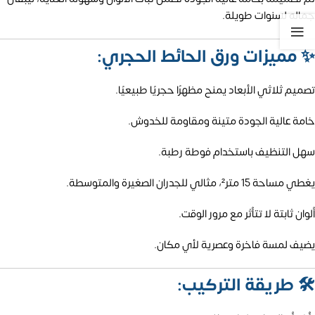
جماله لسنوات طويلة.
✨
مميزات ورق الحائط الحجري:
تصميم ثلاثي الأبعاد يمنح مظهرًا حجريًا طبيعيًا.
خامة عالية الجودة متينة ومقاومة للخدوش.
سهل التنظيف باستخدام فوطة رطبة.
يغطي مساحة 15 متر²، مثالي للجدران الصغيرة والمتوسطة.
ألوان ثابتة لا تتأثر مع مرور الوقت.
يضيف لمسة فاخرة وعصرية لأي مكان.
🛠️
طريقة التركيب: