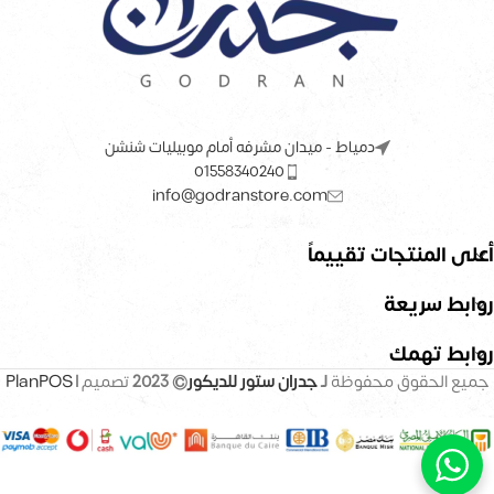
دمياط - ميدان مشرفه أمام موبيليات شنشن
01558340240
info@godranstore.com
أعلى المنتجات تقييماً
روابط سريعة
روابط تهمك
جميع الحقوق محفوظة
لـ
جدران ستور للديكور
© 2023
تصميم |
PlanPOS