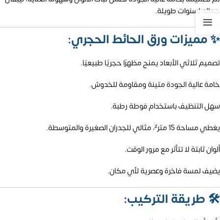
جماله لسنوات طويلة.
✨
مميزات ورق الحائط الحجري:
تصميم ثلاثي الأبعاد يمنح مظهرًا حجريًا طبيعيًا.
خامة عالية الجودة متينة ومقاومة للخدوش.
سهل التنظيف باستخدام فوطة رطبة.
يغطي مساحة 15 متر²، مثالي للجدران الصغيرة والمتوسطة.
ألوان ثابتة لا تتأثر مع مرور الوقت.
يضيف لمسة فاخرة وعصرية لأي مكان.
🛠️
طريقة التركيب: