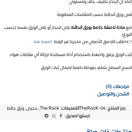
تأكد أن الجدار نظيف، جاف ومستوي.
قص ورق الحائط حسب المقاسات المطلوبة.
ضع
مادة لاصقة خاصة بورق الحائط
على الجدار أو على الورق نفسه (حسب
النوع).
👉 اطلب اللاصق الأصلي من متجرنا عبر الرابط:
اضغط هنا
ثبّت الورق برفق واضغط باستخدام أداة مسطحة لإزالة أي فقاعات هواء.
امسح السطح بلطف بفوطة ناعمة لضمان ثبات الورق.
مراجعات (0)
الشحن والتوصيل
رمز المنتج:
TheRocK-04
التصنيفات:
The Rock
,
حجرى
,
ورق حائط
ارسلها لصديق: