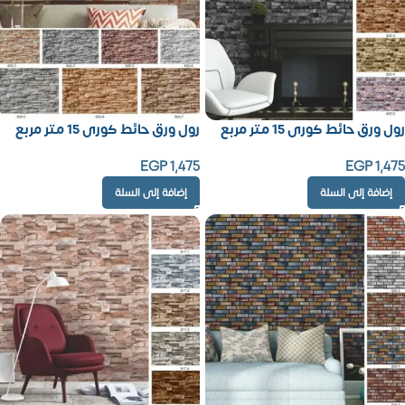
رول ورق حائط كورى 15 متر مربع
رول ورق حائط كورى 15 متر مربع
EGP
1,475
EGP
1,475
إضافة إلى السلة
إضافة إلى السلة