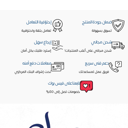
ضمان جودة المنتج
إحترافية التعامل
تسوق بسهولة
تعامل بثقة واحترافية
شحن مجاني
إرجاع سهل
شحن مجاني على أغلب المنتجات!
إسترد طلبك بكل أمان
دعم فنى سريع
معاملات دفع آمنه
فريق عمل لمساعدتك
تحت إشراف البنك المركزي
تابعنا على فيس بوك
خصومات تصل إلى 60%