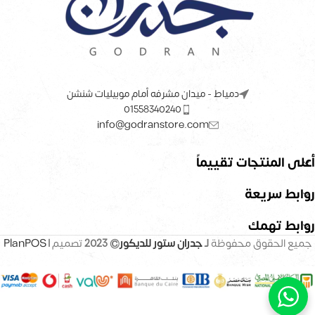
دمياط - ميدان مشرفه أمام موبيليات شنشن
01558340240
info@godranstore.com
أعلى المنتجات تقييماً
روابط سريعة
روابط تهمك
جميع الحقوق محفوظة
لـ
جدران ستور للديكور
© 2023
تصميم |
PlanPOS