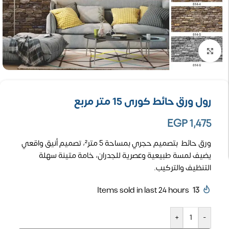
تكبير الصورة
رول ورق حائط كورى 15 متر مربع
EGP
1,475
ورق حائط بتصميم حجري بمساحة 5 متر²، تصميم أنيق واقعي
يضيف لمسة طبيعية وعصرية للجدران، خامة متينة سهلة
التنظيف والتركيب.
Items sold in last 24 hours
13
+
-