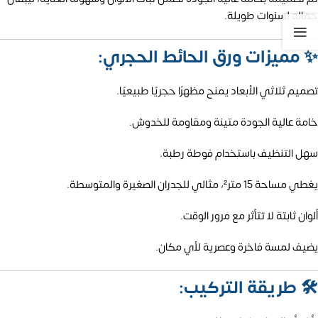
جماله لسنوات طويلة.
✨
مميزات ورق الحائط الحجري:
تصميم ثلاثي الأبعاد يمنح مظهرًا حجريًا طبيعيًا.
خامة عالية الجودة متينة ومقاومة للخدوش.
سهل التنظيف باستخدام فوطة رطبة.
يغطي مساحة 15 متر²، مثالي للجدران الصغيرة والمتوسطة.
ألوان ثابتة لا تتأثر مع مرور الوقت.
يضيف لمسة فاخرة وعصرية لأي مكان.
🛠️
طريقة التركيب: