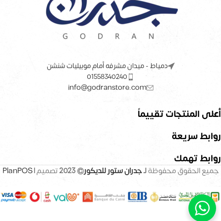
دمياط - ميدان مشرفه أمام موبيليات شنشن
01558340240
info@godranstore.com
أعلى المنتجات تقييماً
روابط سريعة
روابط تهمك
جميع الحقوق محفوظة
لـ
جدران ستور للديكور
© 2023
تصميم |
PlanPOS