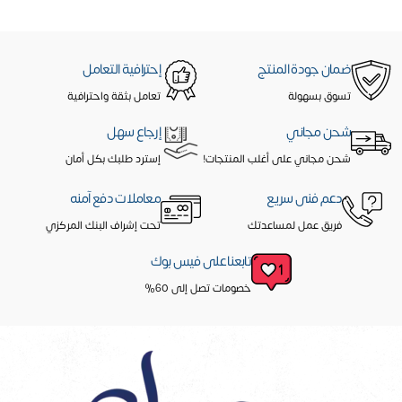
ضمان جودة المنتج
إحترافية التعامل
تسوق بسهولة
تعامل بثقة واحترافية
شحن مجاني
إرجاع سهل
شحن مجاني على أغلب المنتجات!
إسترد طلبك بكل أمان
دعم فنى سريع
معاملات دفع آمنه
فريق عمل لمساعدتك
تحت إشراف البنك المركزي
تابعنا على فيس بوك
خصومات تصل إلى 60%