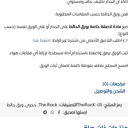
تأكد أن الجدار نظيف، جاف ومستوي.
قص ورق الحائط حسب المقاسات المطلوبة.
ضع
مادة لاصقة خاصة بورق الحائط
على الجدار أو على الورق نفسه (حسب
النوع).
👉 اطلب اللاصق الأصلي من متجرنا عبر الرابط:
اضغط هنا
ثبّت الورق برفق واضغط باستخدام أداة مسطحة لإزالة أي فقاعات هواء.
امسح السطح بلطف بفوطة ناعمة لضمان ثبات الورق.
مراجعات (0)
الشحن والتوصيل
رمز المنتج:
TheRocK-05
التصنيفات:
The Rock
,
حجرى
,
ورق حائط
ارسلها لصديق: