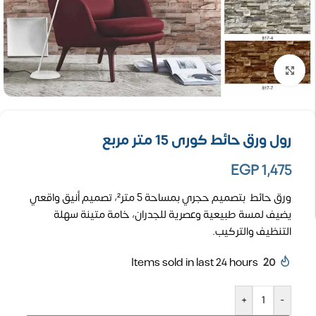
تكبير الصورة
رول ورق حائط كورى 15 متر مربع
EGP
1,475
ورق حائط بتصميم حجري بمساحة 5 متر²، تصميم أنيق واقعي
يضيف لمسة طبيعية وعصرية للجدران، خامة متينة سهلة
التنظيف والتركيب.
Items sold in last 24 hours
20
+
-