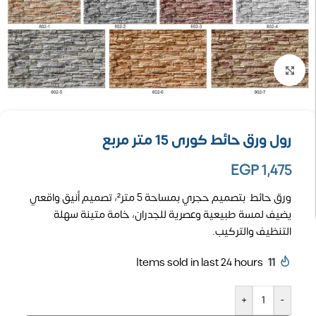
تكبير الصورة
رول ورق حائط كورى 15 متر مربع
EGP
1,475
ورق حائط بتصميم حجري بمساحة 5 متر²، تصميم أنيق واقعي
يضيف لمسة طبيعية وعصرية للجدران، خامة متينة سهلة
التنظيف والتركيب.
Items sold in last 24 hours
11
+
-