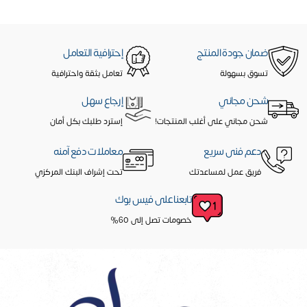
ضمان جودة المنتج
إحترافية التعامل
تسوق بسهولة
تعامل بثقة واحترافية
شحن مجاني
إرجاع سهل
شحن مجاني على أغلب المنتجات!
إسترد طلبك بكل أمان
دعم فنى سريع
معاملات دفع آمنه
فريق عمل لمساعدتك
تحت إشراف البنك المركزي
تابعنا على فيس بوك
خصومات تصل إلى 60%