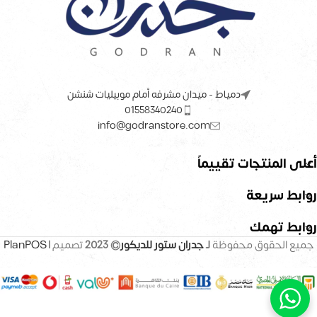
دمياط - ميدان مشرفه أمام موبيليات شنشن
01558340240
info@godranstore.com
أعلى المنتجات تقييماً
روابط سريعة
روابط تهمك
جميع الحقوق محفوظة
لـ
جدران ستور للديكور
© 2023
تصميم |
PlanPOS