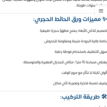
جماله لسنوات طويلة.
✨
مميزات ورق الحائط الحجري:
تصميم ثلاثي الأبعاد يمنح مظهرًا حجريًا طبيعيًا.
خامة عالية الجودة متينة ومقاومة للخدوش.
سهل التنظيف باستخدام فوطة رطبة.
يغطي مساحة 15 متر²، مثالي للجدران الصغيرة والمتوسطة.
ألوان ثابتة لا تتأثر مع مرور الوقت.
يضيف لمسة فاخرة وعصرية لأي مكان.
🛠️
طريقة التركيب: