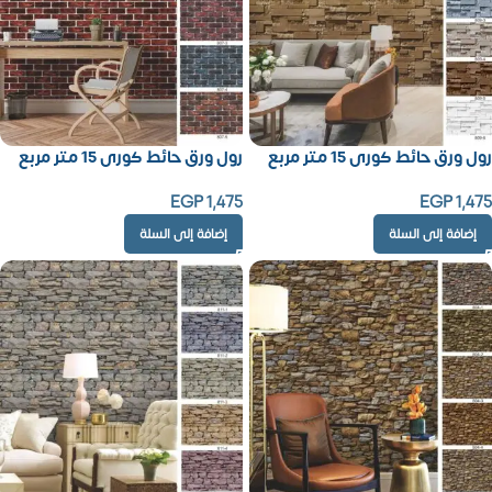
رول ورق حائط كورى 15 متر مربع
رول ورق حائط كورى 15 متر مربع
EGP
1,475
EGP
1,475
إضافة إلى السلة
إضافة إلى السلة