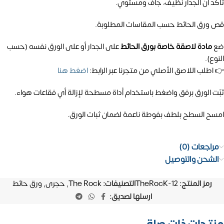
تأكد أن الجدار نظيف، جاف ومستوي.
قص ورق الحائط حسب المقاسات المطلوبة.
ضع
مادة لاصقة خاصة بورق الحائط
على الجدار أو على الورق نفسه (حسب
النوع).
👉 اطلب اللاصق الأصلي من متجرنا عبر الرابط:
اضغط هنا
ثبّت الورق برفق واضغط باستخدام أداة مسطحة لإزالة أي فقاعات هواء.
امسح السطح بلطف بفوطة ناعمة لضمان ثبات الورق.
مراجعات (0)
الشحن والتوصيل
رمز المنتج:
TheRocK-12
التصنيفات:
The Rock
,
حجرى
,
ورق حائط
ارسلها لصديق: