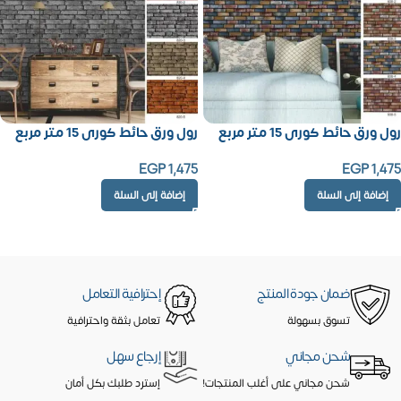
رول ورق حائط كورى 15 متر مربع
رول ورق حائط كورى 15 متر مربع
EGP
1,475
EGP
1,475
إضافة إلى السلة
إضافة إلى السلة
ضمان جودة المنتج
إحترافية التعامل
تسوق بسهولة
تعامل بثقة واحترافية
شحن مجاني
إرجاع سهل
شحن مجاني على أغلب المنتجات!
إسترد طلبك بكل أمان