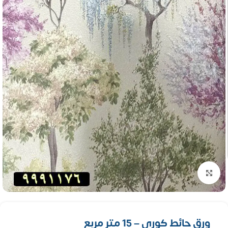
تكبير الصورة
ورق حائط كورى – 15 متر مربع