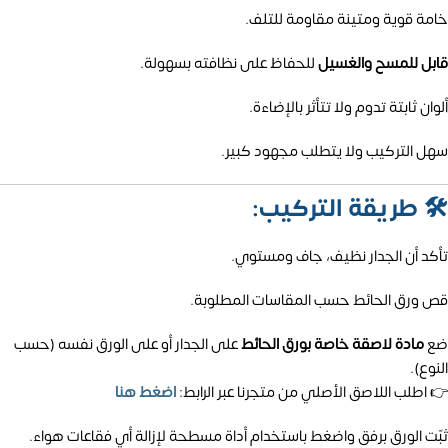
خامة قوية ومتينة مقاومة للتلف.
قابل للمسح والغسيل
للحفاظ على نظافته بسهولة.
ألوان ثابتة تدوم ولا تتأثر بالإضاءة.
سهل التركيب ولا يتطلب مجهود كبير.
🛠️
طريقة التركيب:
تأكد أن الجدار نظيف، جاف ومستوي.
قص ورق الحائط حسب المقاسات المطلوبة.
ضع
مادة لاصقة خاصة بورق الحائط
على الجدار أو على الورق نفسه (حسب
النوع).
👉 اطلب اللاصق الأصلي من متجرنا عبر الرابط:
اضغط هنا
ثبّت الورق برفق واضغط باستخدام أداة مسطحة لإزالة أي فقاعات هواء.