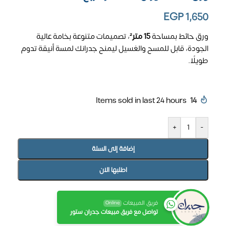
EGP
1,650
ورق حائط بمساحة
15 متر²
، تصميمات متنوعة بخامة عالية
الجودة، قابل للمسح والغسيل ليمنح جدرانك لمسة أنيقة تدوم
طويلًا.
Items sold in last 24 hours
14
+
-
إضافة إلى السلة
اطلبها الان
فريق المبيعات
Online
تواصل مع فريق مبيعات جدران ستور