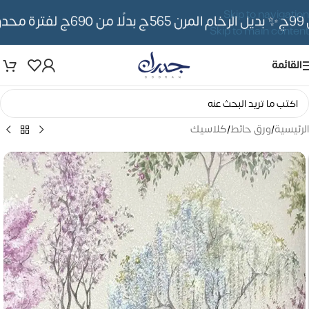
Skip to navigation
✨ بديل الرخام المرن 565ج بدلًا من 690ج لفترة محدوده
Skip to main content
القائمة
الرئيسية
/
ورق حائط
/
كلاسيك