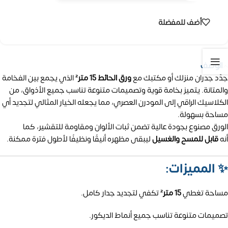
أضف للمفضلة
الوصف
جدّد جدران منزلك أو مكتبك مع
ورق الحائط 15 متر²
الذي يجمع بين الفخامة
والمتانة. يتميز بخامة قوية وتصميمات متنوعة تناسب جميع الأذواق، من
الكلاسيك الراقي إلى المودرن العصري، مما يجعله الخيار المثالي لتجديد أي
مساحة بسهولة.
الورق مصنوع بجودة عالية تضمن ثبات الألوان ومقاومة للتقشير، كما
أنه
قابل للمسح والغسيل
ليبقى مظهره أنيقًا ونظيفًا لأطول فترة ممكنة.
✨
المميزات:
مساحة تغطي
15 متر²
تكفي لتجديد جدار كامل.
تصميمات متنوعة تناسب جميع أنماط الديكور.