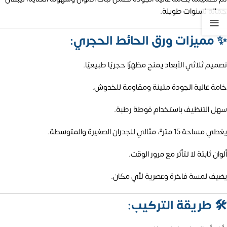
جماله لسنوات طويلة.
✨
مميزات ورق الحائط الحجري:
تصميم ثلاثي الأبعاد يمنح مظهرًا حجريًا طبيعيًا.
خامة عالية الجودة متينة ومقاومة للخدوش.
سهل التنظيف باستخدام فوطة رطبة.
يغطي مساحة 15 متر²، مثالي للجدران الصغيرة والمتوسطة.
ألوان ثابتة لا تتأثر مع مرور الوقت.
يضيف لمسة فاخرة وعصرية لأي مكان.
🛠️
طريقة التركيب: