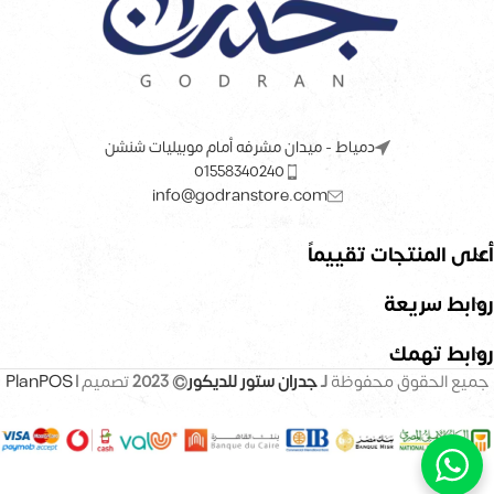
دمياط - ميدان مشرفه أمام موبيليات شنشن
01558340240
info@godranstore.com
أعلى المنتجات تقييماً
روابط سريعة
روابط تهمك
جميع الحقوق محفوظة
لـ
جدران ستور للديكور
© 2023
تصميم |
PlanPOS