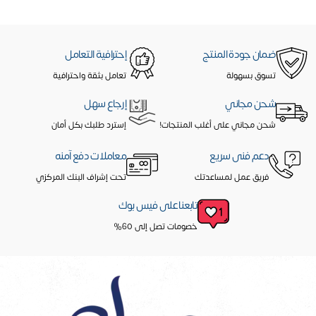
ضمان جودة المنتج
إحترافية التعامل
تسوق بسهولة
تعامل بثقة واحترافية
شحن مجاني
إرجاع سهل
شحن مجاني على أغلب المنتجات!
إسترد طلبك بكل أمان
دعم فنى سريع
معاملات دفع آمنه
فريق عمل لمساعدتك
تحت إشراف البنك المركزي
تابعنا على فيس بوك
خصومات تصل إلى 60%