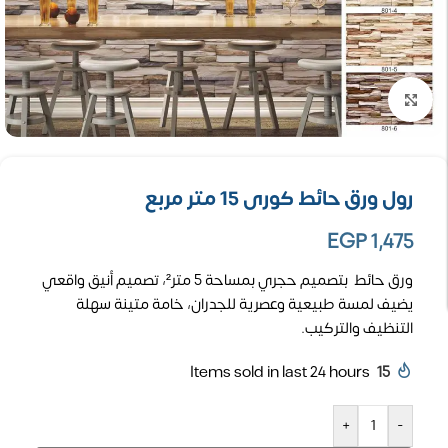
تكبير الصورة
رول ورق حائط كورى 15 متر مربع
EGP
1,475
ورق حائط بتصميم حجري بمساحة 5 متر²، تصميم أنيق واقعي
يضيف لمسة طبيعية وعصرية للجدران، خامة متينة سهلة
التنظيف والتركيب.
Items sold in last 24 hours
15
+
-