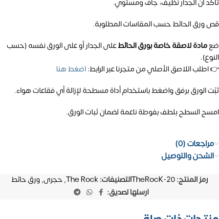
تأكد أن الجدار نظيف، جاف ومستوي.
قص ورق الحائط حسب المقاسات المطلوبة.
ضع
مادة لاصقة خاصة بورق الحائط
على الجدار أو على الورق نفسه (حسب
النوع).
👉 اطلب اللاصق الأصلي من متجرنا عبر الرابط:
اضغط هنا
ثبّت الورق برفق واضغط باستخدام أداة مسطحة لإزالة أي فقاعات هواء.
امسح السطح بلطف بفوطة ناعمة لضمان ثبات الورق.
مراجعات (0)
الشحن والتوصيل
رمز المنتج:
TheRocK-20
التصنيفات:
The Rock
,
حجرى
,
ورق حائط
ارسلها لصديق: