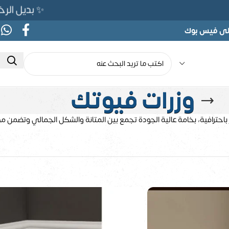
✨ بديل الرخام المرن 565ج بدلًا من 0
على فيس بوك
وزرات فيوتك
احترافية، بخامة عالية الجودة تجمع بين المتانة والشكل الجمالي وتضمن م