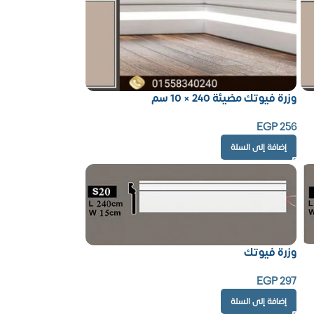
وزرة فيوتك مضيئة 240 × 10 سم
EGP
256
إضافة إلى السلة
وزرة فيوتك
EGP
297
إضافة إلى السلة