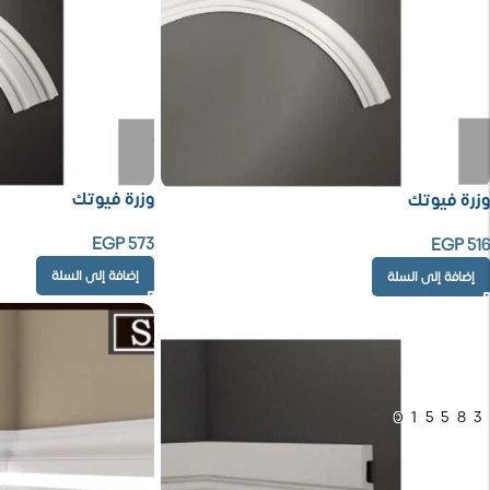
وزرة فيوتك
وزرة فيوتك
EGP
573
EGP
516
إضافة إلى السلة
إضافة إلى السلة
01558