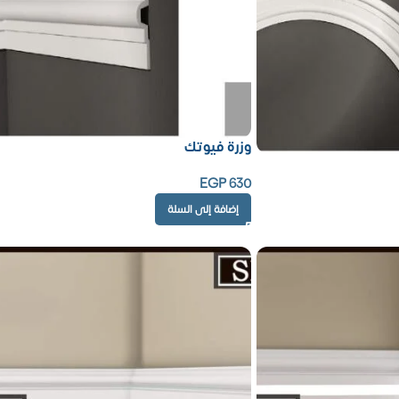
وزرة فيوتك
EGP
630
إضافة إلى السلة