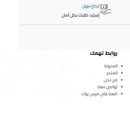
إرجاع سهل
إسترد طلبك بكل أمان
روابط تهمك
المدونة
المتجر
من نحن
تواصل معنا
تابعنا على فيس بوك