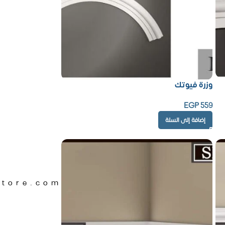
وزرة فيوتك
EGP
559
إضافة إلى السلة
Store.com