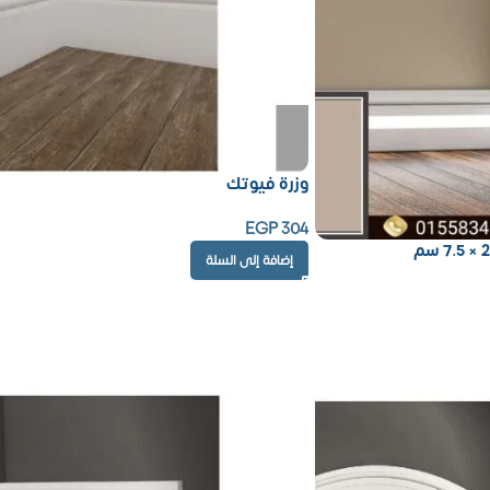
وزرة فيوتك
EGP
304
إضافة إلى السلة