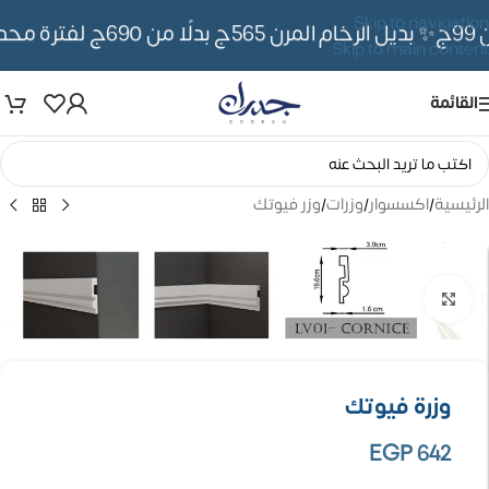
Skip to navigation
✨ بديل الرخام المرن 565ج بدلًا من 690ج لفترة محدوده
Skip to main content
القائمة
الرئيسية
/
اكسسوار
/
وزرات
/
وزر فيوتك
تكبير الصورة
وزرة فيوتك
EGP
642