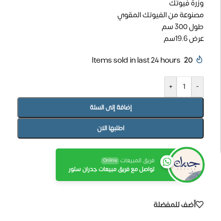
وزرة فيوتك
مصنوعة من الفيوتك المقوي
طول 300 سم
عرض 19.6سم
Items sold in last 24 hours
20
+
-
إضافة إلى السلة
اطلبها الان
فريق المبيعات
Online
تواصل مع فريق مبيعات جدران ستور
أضف للمفضلة