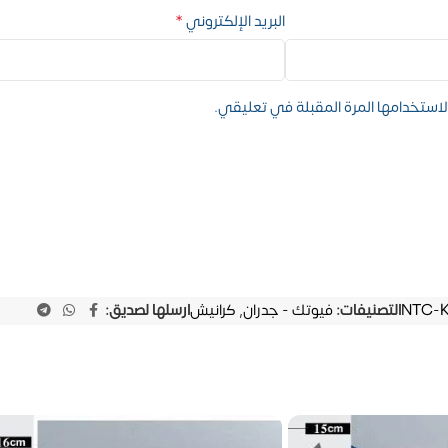
*
البريد الإلكتروني
استخدامها المرة المقبلة في تعليقي.
NTC-K
التصنيفات:
فيوتك - جدران
,
كرانيش
ارسلها لصديق: