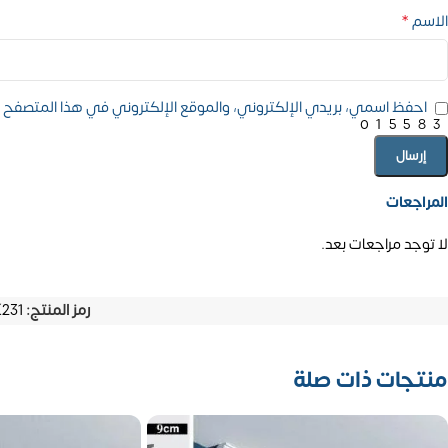
*
الاسم
احفظ اسمي، بريدي الإلكتروني، والموقع الإلكتروني في هذا المتصفح ل
01558
المراجعات
لا توجد مراجعات بعد.
رمز المنتج:
231
منتجات ذات صلة