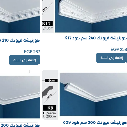
كورنيشة فيوتك 240 سم كود K17
كورنيشة فيوتك 210 سم كود K02
EGP
258
EGP
267
إضافة إلى السلة
إضافة إلى السلة
كورنيشة فيوتك 200 سم كود K09
كورنيشة فيوتك 200 سم كود K15