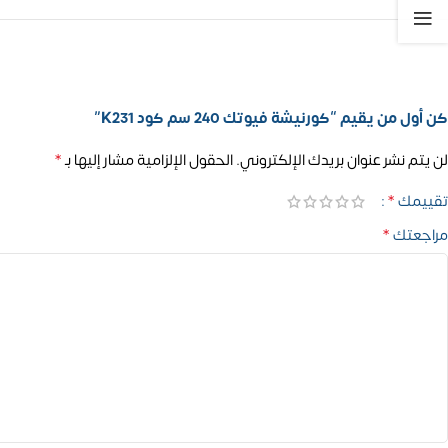
كن أول من يقيم “كورنيشة فيوتك 240 سم كود K231”
*
لن يتم نشر عنوان بريدك الإلكتروني.
الحقول الإلزامية مشار إليها بـ
*
تقييمك
*
مراجعتك