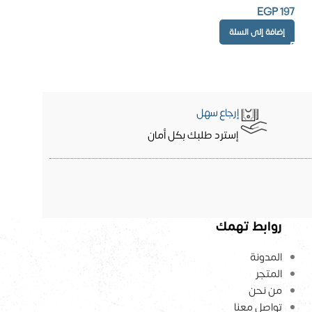
EGP
197
إضافة إلى السلة
إرجاع سهل
إسترد طلبك بكل أمان
روابط تهمك
المدونة
المتجر
من نحن
تواصل معنا