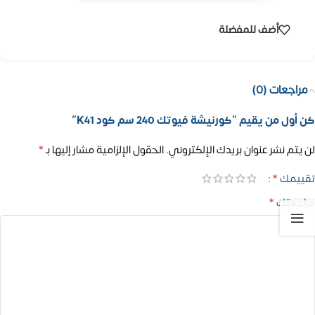
أضف للمفضلة
مراجعات (0)
كن أول من يقيم “كورنيشة فيوتك 240 سم كود K41”
*
لن يتم نشر عنوان بريدك الإلكتروني.
الحقول الإلزامية مشار إليها بـ
*
تقييمك
*
مراجعتك