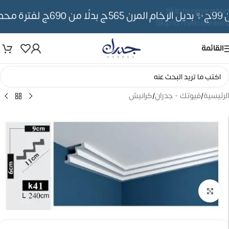
Skip to navigation
✨ بديل الرخام المرن 565ج بدلًا من 690ج لفترة محدوده
Skip to main content
القائمة
الرئيسية
/
فيوتك - جدران
/
كرانيش
تكبير الصورة