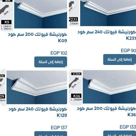
كورنيشة فيوتك 240 سم كود
كورنيشة فيوتك 200 سم كود
K231
K09
EGP
90
EGP
102
إضافة إلى السلة
إضافة إلى السلة
كورنيشة فيوتك 200 سم كود
كورنيشة فيوتك 240 سم كود
K36
K129
EGP
133
EGP
137
إضافة إلى السلة