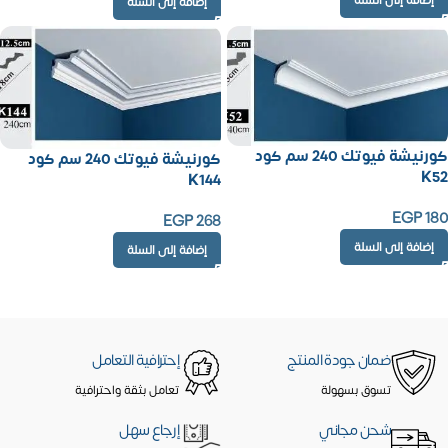
إضافة إلى السلة
كورنيشة فيوتك 240 سم كود
كورنيشة فيوتك 240 سم كود
K52
K144
EGP
180
EGP
268
إضافة إلى السلة
إضافة إلى السلة
ضمان جودة المنتج
إحترافية التعامل
تسوق بسهولة
تعامل بثقة واحترافية
شحن مجاني
إرجاع سهل