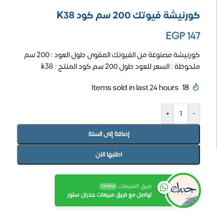
كورنيشة فيوتك 200 سم كود K38
EGP
147
كورنيشة مصنوعة من الفيوتك المقوى طول العود : 200 سم
ملحوظة : السعر للعود طول 200 سم كود المنتج : k38
Items sold in last 24 hours
18
+
-
إضافة إلى السلة
اطلبها الان
فريق المبيعات
Online
تواصل مع فريق مبيعات جدران ستور