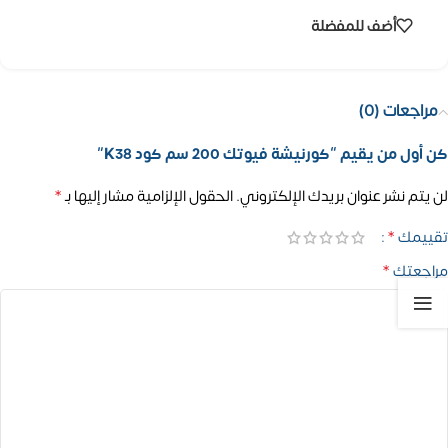
أضف للمفضلة
مراجعات (0)
كن أول من يقيم “كورنيشة فيوتك 200 سم كود K38”
*
لن يتم نشر عنوان بريدك الإلكتروني.
الحقول الإلزامية مشار إليها بـ
*
تقييمك
*
مراجعتك