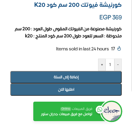
كورنيشة فيوتك 200 سم كود K20
EGP
369
كورنيشة مصنوعة من الفيوتك المقوى
طول العود : 200 سم
ملحوظة : السعر للعود طول 200 سم
كود المنتج : k20
Items sold in last 24 hours
17
+
-
إضافة إلى السلة
اطلبها الان
فريق المبيعات
Online
تواصل مع فريق مبيعات جدران ستور