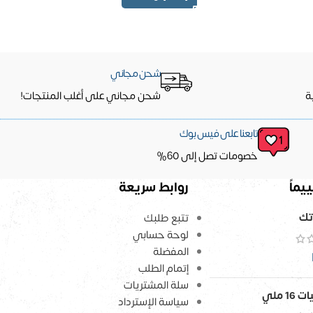
شحن مجاني
ة
شحن مجاني على أغلب المنتجات!
تابعنا على فيس بوك
خصومات تصل إلى 60%
يماً
روابط سريعة
تك
تتبع طلبك
لوحة حسابي
المفضلة
إتمام الطلب
سلة المشتريات
1 ملي
سياسة الإسترداد