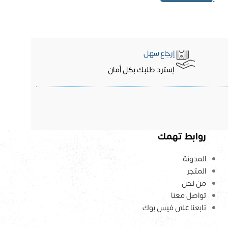
إرجاع سهل
إسترد طلبك بكل أمان
روابط تهمك
المدونة
المتجر
من نحن
تواصل معنا
تابعنا على فيس بوك