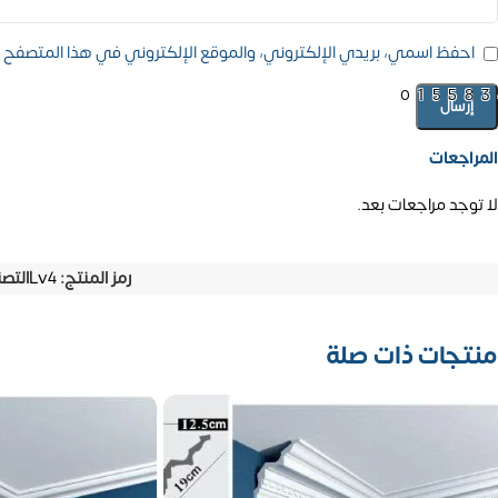
احفظ اسمي، بريدي الإلكتروني، والموقع الإلكتروني في هذا المتصفح ل
01558
المراجعات
لا توجد مراجعات بعد.
رمز المنتج:
Lv4
التص
منتجات ذات صلة