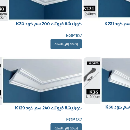
كورنيشة فيوتك 200 سم كود K30
EGP
107
إضافة إلى السلة
كورنيشة فيوتك 240 سم كود K129
EGP
137
إضافة إلى السلة