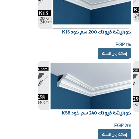
كورنيشة فيوتك 200 سم كود K15
EGP
114
إضافة إلى السلة
كورنيشة فيوتك 240 سم كود K58
EGP
201
إضافة إلى السلة