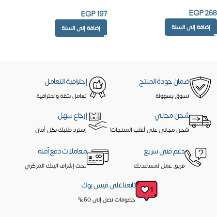
EGP
268
EGP
197
إضافة إلى السلة
إضافة إلى السلة
ضمان جودة المنتج
إحترافية التعامل
تسوق بسهولة
تعامل بثقة واحترافية
شحن مجاني
إرجاع سهل
شحن مجاني على أغلب المنتجات!
إسترد طلبك بكل أمان
دعم فنى سريع
معاملات دفع آمنه
فريق عمل لمساعدتك
تحت إشراف البنك المركزي
تابعنا على فيس بوك
خصومات تصل إلى 60%