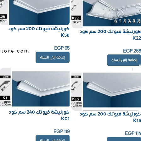
01558
كورنيشة فيوتك 200 سم كود
كورنيشة فيوتك 200 سم كود
K56
K22
EGP
65
EGP
266
Store.com
إضافة إلى السلة
إضافة إلى السلة
كورنيشة فيوتك 240 سم كود
كورنيشة فيوتك 200 سم كود
K01
K15
EGP
119
EGP
114
إضافة إلى السلة