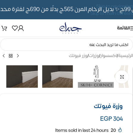
Skip to navigation
✨ بديل الرخام المرن 565ج بدلًا من 690ج لفترة محدوده
Skip to main content
القائمة
الرئيسية
/
اكسسوار
/
وزرات
/
وزر فيوتك
تكبير الصورة
وزرة فيوتك
EGP
304
Items sold in last 24 hours
20