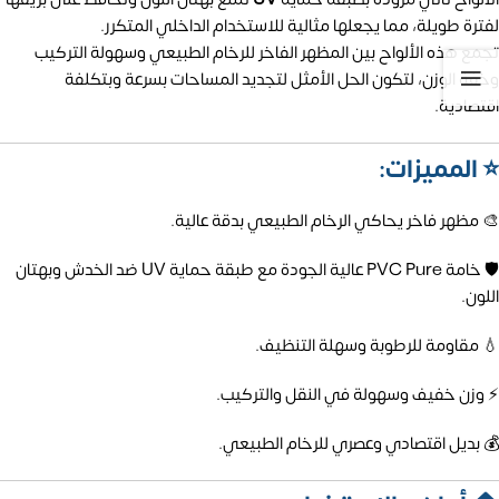
لفترة طويلة، مما يجعلها مثالية للاستخدام الداخلي المتكرر.
تجمع هذه الألواح بين المظهر الفاخر للرخام الطبيعي وسهولة التركيب
وخفة الوزن، لتكون الحل الأمثل لتجديد المساحات بسرعة وبتكلفة
اقتصادية.
⭐ المميزات:
🎨 مظهر فاخر يحاكي الرخام الطبيعي بدقة عالية.
🛡️ خامة PVC Pure عالية الجودة مع طبقة حماية UV ضد الخدش وبهتان
اللون.
💧 مقاومة للرطوبة وسهلة التنظيف.
⚡ وزن خفيف وسهولة في النقل والتركيب.
💰 بديل اقتصادي وعصري للرخام الطبيعي.