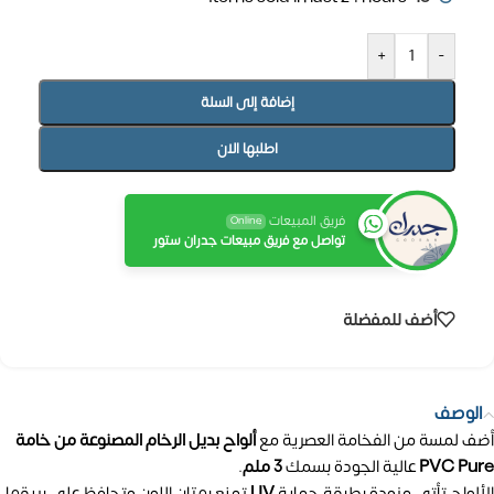
+
-
إضافة إلى السلة
اطلبها الان
فريق المبيعات
Online
تواصل مع فريق مبيعات جدران ستور
أضف للمفضلة
الوصف
أضف لمسة من الفخامة العصرية مع
ألواح بديل الرخام المصنوعة من خامة
PVC Pure
عالية الجودة بسمك
3 ملم
.
الألواح تأتي مزودة بطبقة حماية
UV
تمنع بهتان اللون وتحافظ على بريقها