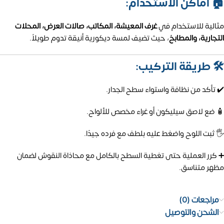
🏠 أماكن الاستخدام:
مثالية للاستخدام في
غرف المعيشة، المكاتب، صالات العرض، المحلات
التجارية، والمطابخ
، حيث تضيف لمسة ديكورية أنيقة تدوم طويلاً.
🛠️ طريقة التركيب:
✔️ تأكد من نظافة واستواء سطح الجدار.
🧴 ضع لاصق سيليكون أو غراء مخصص للألواح.
🖐️ ثبت اللوح واضغط عليه بلطف مع فرده جيدًا.
➕ كرر العملية حتى تغطية السطح بالكامل مع محاذاة النقوش لضمان
مظهر متناسق.
مراجعات (0)
الشحن والتوصيل