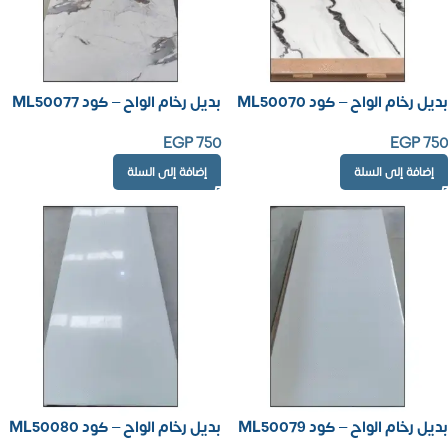
بديل رخام الواح – كود ML50070
بديل رخام الواح – كود ML50077
EGP
750
EGP
750
إضافة إلى السلة
إضافة إلى السلة
بديل رخام الواح – كود ML50079
بديل رخام الواح – كود ML50080