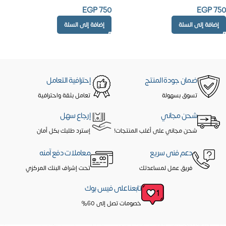
EGP
750
EGP
750
إضافة إلى السلة
إضافة إلى السلة
ضمان جودة المنتج
إحترافية التعامل
تسوق بسهولة
تعامل بثقة واحترافية
شحن مجاني
إرجاع سهل
شحن مجاني على أغلب المنتجات!
إسترد طلبك بكل أمان
دعم فنى سريع
معاملات دفع آمنه
فريق عمل لمساعدتك
تحت إشراف البنك المركزي
تابعنا على فيس بوك
خصومات تصل إلى 60%