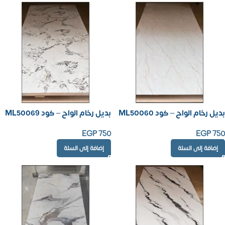
بديل رخام الواح – كود ML50060
بديل رخام الواح – كود ML50069
EGP
750
EGP
750
إضافة إلى السلة
إضافة إلى السلة