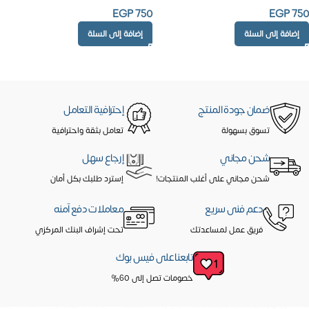
EGP
750
EGP
750
إضافة إلى السلة
إضافة إلى السلة
ضمان جودة المنتج
إحترافية التعامل
تسوق بسهولة
تعامل بثقة واحترافية
شحن مجاني
إرجاع سهل
شحن مجاني على أغلب المنتجات!
إسترد طلبك بكل أمان
دعم فنى سريع
معاملات دفع آمنه
فريق عمل لمساعدتك
تحت إشراف البنك المركزي
تابعنا على فيس بوك
خصومات تصل إلى 60%