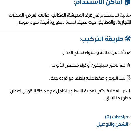
🏠 أماكن الاستخدام:
مثالية للاستخدام في
غرف المعيشة، المكاتب، صالات العرض، المحلات
التجارية، والمطابخ
، حيث تضيف لمسة ديكورية أنيقة تدوم طويلاً.
🛠️ طريقة التركيب:
✔️ تأكد من نظافة واستواء سطح الجدار.
🧴 ضع لاصق سيليكون أو غراء مخصص للألواح.
🖐️ ثبت اللوح واضغط عليه بلطف مع فرده جيدًا.
➕ كرر العملية حتى تغطية السطح بالكامل مع محاذاة النقوش لضمان
مظهر متناسق.
مراجعات (0)
الشحن والتوصيل