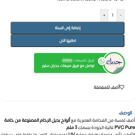
+
-
إضافة إلى السلة
اطلبها الان
فريق المبيعات
Online
تواصل مع فريق مبيعات جدران ستور
أضف للمفضلة
الوصف
أضف لمسة من الفخامة العصرية مع
ألواح بديل الرخام المصنوعة من خامة
PVC Pure
عالية الجودة بسمك
3 ملم
.
الألواح تأتي مزودة بطبقة حماية
UV
تمنع بهتان اللون وتحافظ على بريقها