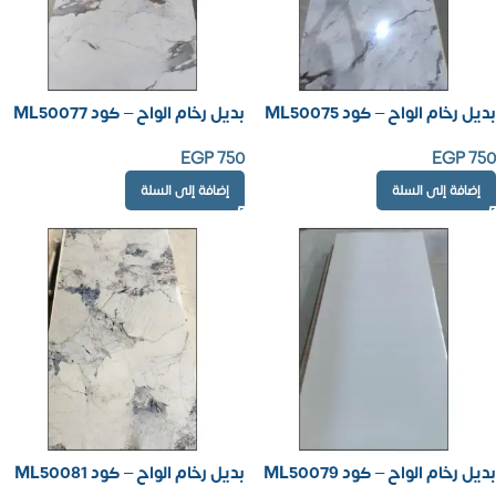
بديل رخام الواح – كود ML50075
بديل رخام الواح – كود ML50077
EGP
750
EGP
750
إضافة إلى السلة
إضافة إلى السلة
بديل رخام الواح – كود ML50079
بديل رخام الواح – كود ML50081