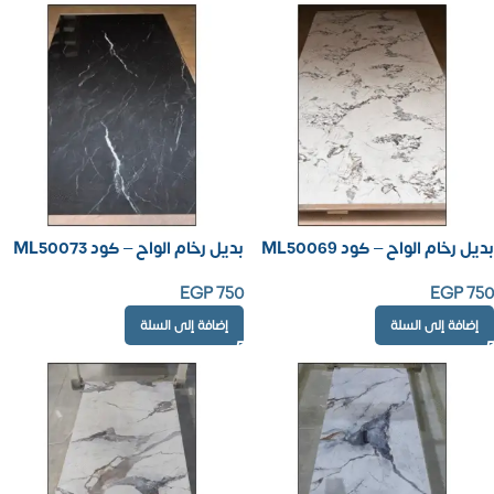
بديل رخام الواح – كود ML50069
بديل رخام الواح – كود ML50073
EGP
750
EGP
750
إضافة إلى السلة
إضافة إلى السلة