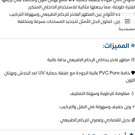
لفترة طويلة، مما يجعلها مثالية للاستخدام الداخلي المتكرر.
تجمع هذه الألواح بين المظهر الفاخر للرخام الطبيعي وسهولة التركيب
وخفة الوزن، لتكون الحل الأمثل لتجديد المساحات بسرعة وبتكلفة
اقتصادية.
⭐ المميزات:
🎨 مظهر فاخر يحاكي الرخام الطبيعي بدقة عالية.
🛡️ خامة PVC Pure عالية الجودة مع طبقة حماية UV ضد الخدش وبهتان
اللون.
💧 مقاومة للرطوبة وسهلة التنظيف.
⚡ وزن خفيف وسهولة في النقل والتركيب.
💰 بديل اقتصادي وعصري للرخام الطبيعي.