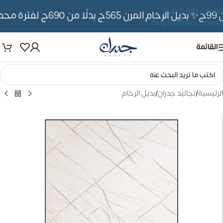
Skip to navigation
✨ بديل الرخام المرن 565ج بدلًا من 690ج لفترة محدوده
Skip to main content
القائمة
الرئيسية
/
تجاليد جدران
/
بديل الرخام