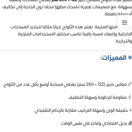
بسهولة، مع تصميمات عصرية تمنحك مظهرًا فخمًا دون الحاجة إلى تكاليف
أو صيانة باهظة.
بفضل خامتها المتينة، تعتبر هذه الألواح خيارًا مثاليًا لتجديد المساحات
الداخلية وإضفاء لمسة راقية تناسب مختلف الاستخدامات المنزلية
والتجارية.
⭐ المميزات:
📏 مقاس كبير (122 × 280 سم) يغطي مساحة أوسع بأقل عدد من الألواح.
💧 مقاومة للرطوبة وسهلة التنظيف.
⚡ خفيفة الوزن وسهلة التركيب مقارنة بالرخام التقليدي.
💰 بديل اقتصادي وفاخر في نفس الوقت.