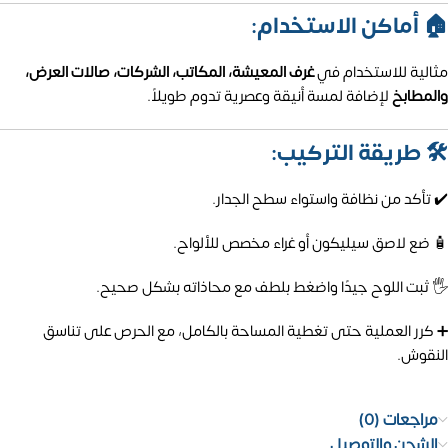
🏠 أماكن الاستخدام:
مثالية للاستخدام في
غرف المعيشة، المكاتب، الشركات، صالات العرض،
والمطابخ
لإضافة لمسة أنيقة وعصرية تدوم طويلاً.
🛠️ طريقة التركيب:
✔️ تأكد من نظافة واستواء سطح الجدار.
🧴 ضع لاصق سيليكون أو غراء مخصص للألواح.
🖐️ ثبت اللوح جيدًا واضغط بلطف مع محاذاته بشكل صحيح.
➕ كرر العملية حتى تغطية المساحة بالكامل، مع الحرص على تناسق
النقوش.
مراجعات (0)
الشحن والتوصيل