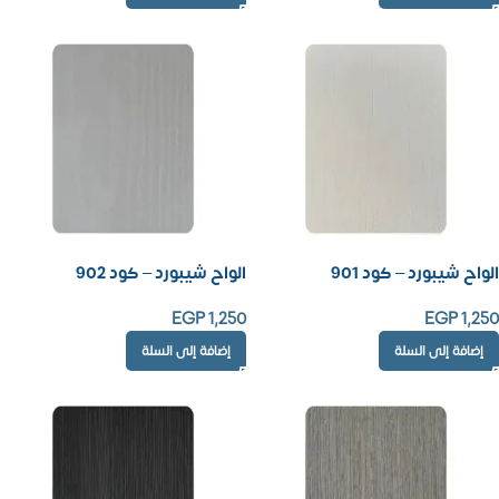
الواح شيبورد – كود 901
الواح شيبورد – كود 902
EGP
1,250
EGP
1,250
إضافة إلى السلة
إضافة إلى السلة