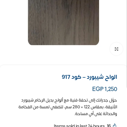
تكبير الصورة
الواح شيبورد – كود 917
EGP
1,250
حوّل جدرانك إلى تحفة فنية مع ألواح بديل الرخام شيبورد
الأنيقة، بمقاس 122 × 280 سم، لتضفي لمسة من الفخامة
والحداثة على أي مساحة.
Items sold in last 24 hours
16