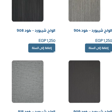
الواح شيبورد – كود 904
الواح شيبورد – كود 908
EGP
1,250
EGP
1,250
إضافة إلى السلة
إضافة إلى السلة
الواح شيبورد – كود 909
الواح شيبورد – كود 915