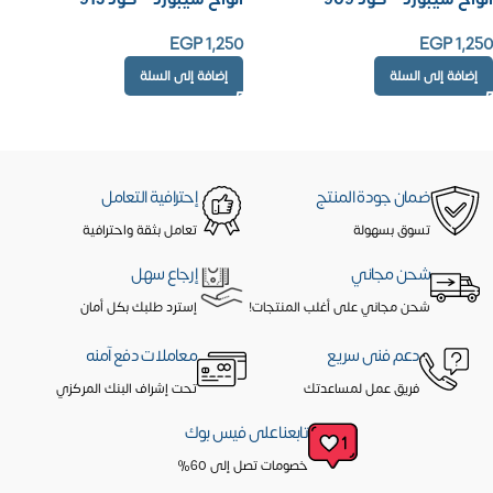
EGP
1,250
EGP
1,250
إضافة إلى السلة
إضافة إلى السلة
ضمان جودة المنتج
إحترافية التعامل
تسوق بسهولة
تعامل بثقة واحترافية
شحن مجاني
إرجاع سهل
شحن مجاني على أغلب المنتجات!
إسترد طلبك بكل أمان
دعم فنى سريع
معاملات دفع آمنه
فريق عمل لمساعدتك
تحت إشراف البنك المركزي
تابعنا على فيس بوك
خصومات تصل إلى 60%