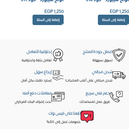
EGP
1,250
EGP
1,250
إضافة إلى السلة
إضافة إلى السلة
ضمان جودة المنتج
إحترافية التعامل
تسوق بسهولة
تعامل بثقة واحترافية
شحن مجاني
إرجاع سهل
شحن مجاني على أغلب المنتجات!
إسترد طلبك بكل أمان
دعم فنى سريع
معاملات دفع آمنه
فريق عمل لمساعدتك
تحت إشراف البنك المركزي
تابعنا على فيس بوك
خصومات تصل إلى 60%