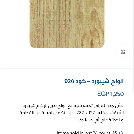
تكبير الصورة
الواح شيبورد – كود 924
EGP
1,250
حوّل جدرانك إلى تحفة فنية مع ألواح بديل الرخام شيبورد
الأنيقة، بمقاس 122 × 280 سم، لتضفي لمسة من الفخامة
والحداثة على أي مساحة.
Items sold in last 24 hours
13