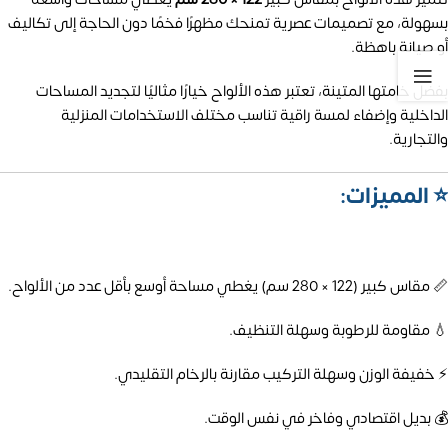
بسهولة، مع تصميمات عصرية تمنحك مظهرًا فخمًا دون الحاجة إلى تكاليف
أو صيانة باهظة.
بفضل خامتها المتينة، تعتبر هذه الألواح خيارًا مثاليًا لتجديد المساحات
الداخلية وإضفاء لمسة راقية تناسب مختلف الاستخدامات المنزلية
والتجارية.
⭐ المميزات:
📏 مقاس كبير (122 × 280 سم) يغطي مساحة أوسع بأقل عدد من الألواح.
💧 مقاومة للرطوبة وسهلة التنظيف.
⚡ خفيفة الوزن وسهلة التركيب مقارنة بالرخام التقليدي.
💰 بديل اقتصادي وفاخر في نفس الوقت.