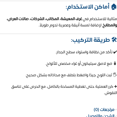
🏠 أماكن الاستخدام:
مثالية للاستخدام في
غرف المعيشة، المكاتب، الشركات، صالات العرض،
والمطابخ
لإضافة لمسة أنيقة وعصرية تدوم طويلاً.
🛠️ طريقة التركيب:
✔️ تأكد من نظافة واستواء سطح الجدار.
🧴 ضع لاصق سيليكون أو غراء مخصص للألواح.
🖐️ ثبت اللوح جيدًا واضغط بلطف مع محاذاته بشكل صحيح.
➕ كرر العملية حتى تغطية المساحة بالكامل، مع الحرص على تناسق
النقوش.
مراجعات (0)
الشحن والتوصيل