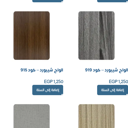
الواح شيبورد – كود 919
الواح شيبورد – كود 915
EGP
1,250
EGP
1,250
إضافة إلى السلة
إضافة إلى السلة