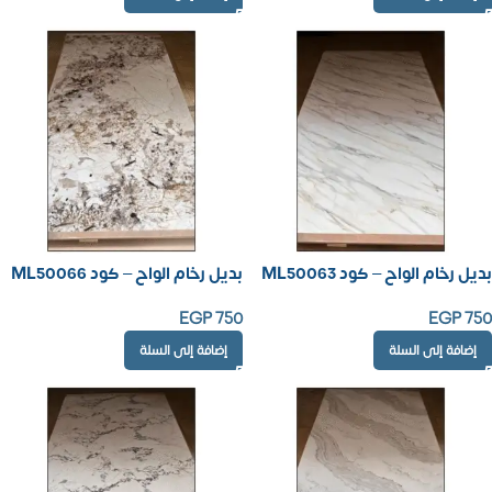
بديل رخام الواح – كود ML50063
بديل رخام الواح – كود ML50066
EGP
750
EGP
750
إضافة إلى السلة
إضافة إلى السلة