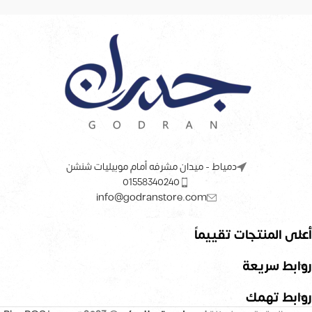
دمياط - ميدان مشرفه أمام موبيليات شنشن
01558340240
info@godranstore.com
أعلى المنتجات تقييماً
روابط سريعة
روابط تهمك