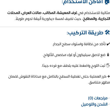
🏠 أماكن الاستخدام:
مثالية للاستخدام في
غرف المعيشة، المكاتب، صالات العرض، المحلات
التجارية، والمطابخ
، حيث تضيف لمسة ديكورية أنيقة تدوم طويلاً.
🛠️ طريقة التركيب:
✔️ تأكد من نظافة واستواء سطح الجدار.
🧴 ضع لاصق سيليكون أو غراء مخصص للألواح.
🖐️ ثبت اللوح واضغط عليه بلطف مع فرده جيدًا.
➕ كرر العملية حتى تغطية السطح بالكامل مع محاذاة النقوش لضمان
مظهر متناسق.
مراجعات (0)
الشحن والتوصيل