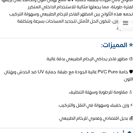
لفترة طويلة، مما يجعلها مثالية للاستخدام الداخلي المتكرر.
تجمع هذه الألواح بين المظهر الفاخر للرخام الطبيعي وسهولة التركيب
وخفة الوزن، لتكون الحل الأمثل لتجديد المساحات بسرعة وبتكلفة
اقتصادية.
⭐ المميزات:
🎨 مظهر فاخر يحاكي الرخام الطبيعي بدقة عالية.
🛡️ خامة PVC Pure عالية الجودة مع طبقة حماية UV ضد الخدش وبهتان
اللون.
💧 مقاومة للرطوبة وسهلة التنظيف.
⚡ وزن خفيف وسهولة في النقل والتركيب.
💰 بديل اقتصادي وعصري للرخام الطبيعي.