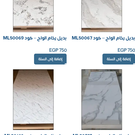
بديل رخام الواح – كود ML50067
بديل رخام الواح – كود ML50069
EGP
750
EGP
750
إضافة إلى السلة
إضافة إلى السلة