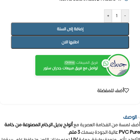
+
-
إضافة إلى السلة
اطلبها الان
فريق المبيعات
Online
تواصل مع فريق مبيعات جدران ستور
أضف للمفضلة
الوصف
أضف لمسة من الفخامة العصرية مع
ألواح بديل الرخام المصنوعة من خامة
PVC Pure
عالية الجودة بسمك
3 ملم
.
الألواح تأتي مزودة بطبقة حماية
UV
تمنع بهتان اللون وتحافظ على بريقها