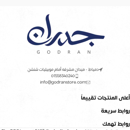
دمياط - ميدان مشرفه أمام موبيليات شنشن
01558340240
info@godranstore.com
أعلى المنتجات تقييماً
روابط سريعة
روابط تهمك