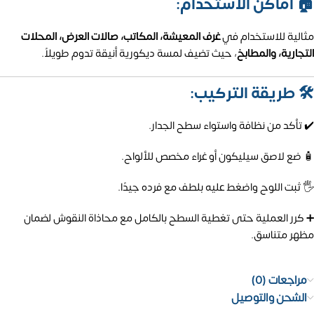
🏠 أماكن الاستخدام:
مثالية للاستخدام في
غرف المعيشة، المكاتب، صالات العرض، المحلات
التجارية، والمطابخ
، حيث تضيف لمسة ديكورية أنيقة تدوم طويلاً.
🛠️ طريقة التركيب:
✔️ تأكد من نظافة واستواء سطح الجدار.
🧴 ضع لاصق سيليكون أو غراء مخصص للألواح.
🖐️ ثبت اللوح واضغط عليه بلطف مع فرده جيدًا.
➕ كرر العملية حتى تغطية السطح بالكامل مع محاذاة النقوش لضمان
مظهر متناسق.
مراجعات (0)
الشحن والتوصيل