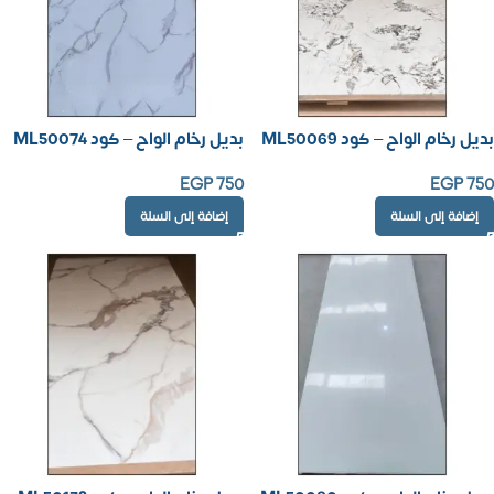
بديل رخام الواح – كود ML50069
بديل رخام الواح – كود ML50074
EGP
750
EGP
750
إضافة إلى السلة
إضافة إلى السلة