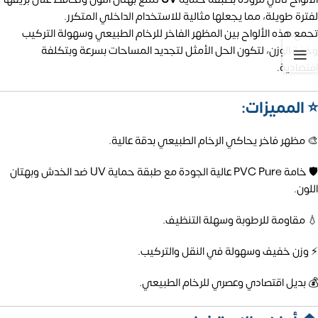
لفترة طويلة، مما يجعلها مثالية للاستخدام الداخلي المتكرر.
تجمع هذه الألواح بين المظهر الفاخر للرخام الطبيعي وسهولة التركيب
وخفة الوزن، لتكون الحل الأمثل لتجديد المساحات بسرعة وبتكلفة
اقتصادية.
⭐ المميزات:
🎨 مظهر فاخر يحاكي الرخام الطبيعي بدقة عالية.
🛡️ خامة PVC Pure عالية الجودة مع طبقة حماية UV ضد الخدش وبهتان
اللون.
💧 مقاومة للرطوبة وسهلة التنظيف.
⚡ وزن خفيف وسهولة في النقل والتركيب.
💰 بديل اقتصادي وعصري للرخام الطبيعي.