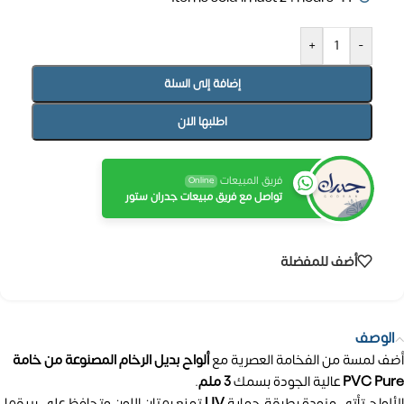
+
-
إضافة إلى السلة
اطلبها الان
فريق المبيعات
Online
تواصل مع فريق مبيعات جدران ستور
أضف للمفضلة
الوصف
أضف لمسة من الفخامة العصرية مع
ألواح بديل الرخام المصنوعة من خامة
PVC Pure
عالية الجودة بسمك
3 ملم
.
الألواح تأتي مزودة بطبقة حماية
UV
تمنع بهتان اللون وتحافظ على بريقها