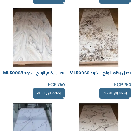
بديل رخام الواح – كود ML50066
بديل رخام الواح – كود ML50068
EGP
750
EGP
750
إضافة إلى السلة
إضافة إلى السلة