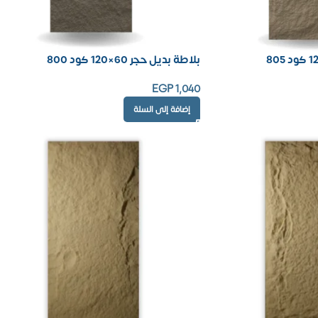
بلاطة بديل حجر 60×120 كود 800
EGP
1,040
إضافة إلى السلة