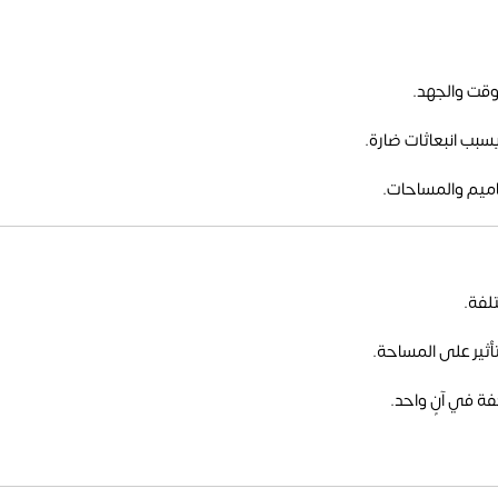
لوقت والجهد.
سبب انبعاثات ضارة.
ميم والمساحات.
فة في آنٍ واحد.