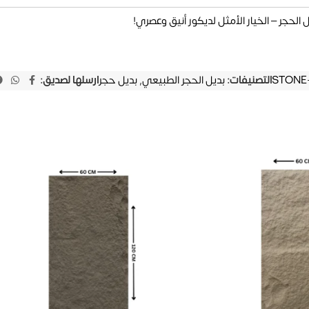
الحجر – الخيار الأمثل لديكور أنيق وعصري!
STONE
التصنيفات:
بديل الحجر الطبيعي
,
بديل حجر
ارسلها لصديق: