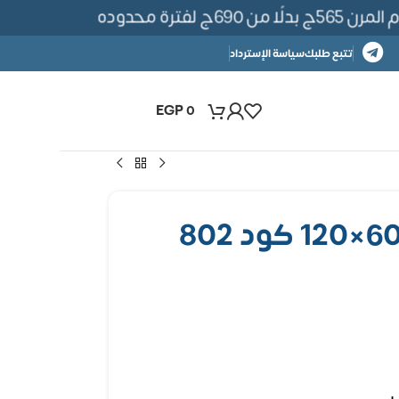
لفترة محدوده
تتبع طلبك
سياسة الإسترداد
EGP
0