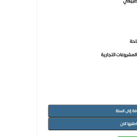
لطبيعي
احة
المشروعات التجارية
فة إلى السلة
اطلبها الان