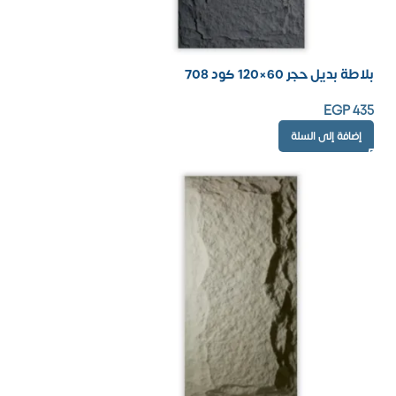
بلاطة بديل حجر 60×120 كود 708
EGP
435
إضافة إلى السلة