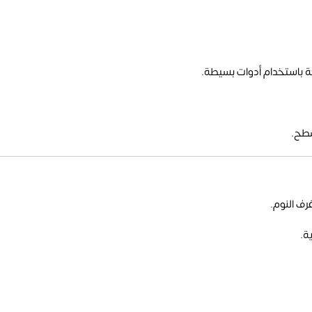
 باستخدام أدوات بسيطة.
سطح.
رف النوم.
ة.