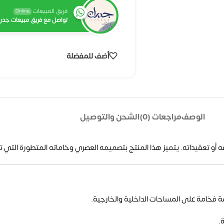
فريق المبيعات
Online
تواصل مع فريق مبيعات جدرا
أضف للمفضلة
الوصف
مراجعات (0)
الشحن والتوصيل
 أو تعقيداته.
يتميز هذا المنتج بتصميمه العصري وخاماته المتطورة التي تمن
فخامة على المساحات الداخلية والخارجية.
.