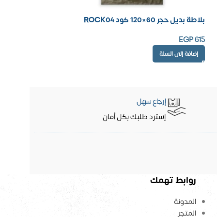
بلاطة بديل حجر 60×120 كود ROCK04
EGP
615
إضافة إلى السلة
إرجاع سهل
إسترد طلبك بكل أمان
روابط تهمك
المدونة
المتجر