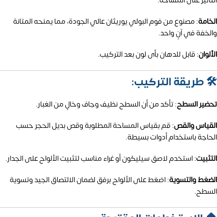
التأثير على المساحة.
الخامة
:
مصنوع من فوم البولي يوريثان عالي الجودة، مما يمنحه المتانة
والخفة في آنٍ واحد.
الألوان
: قابل للدهان بأى لون بعد التركيب.
🛠️ طريقة التركيب:
تحضير السطح
:
تأكد من أن السطح نظيف وجاف وخالٍ من الغبار.
القياس والقص
:
قم بقياس المساحة المطلوبة وقص بديل الحجر حسب
الحاجة باستخدام أدوات بسيطة.
التثبيت
:
استخدم لاصق سيليكون أو غراء مناسب لتثبيت الألواح على الجدار.
الضغط والتسوية
:
اضغط على الألواح برفق لضمان الالتصاق الجيد وتسوية
السطح.