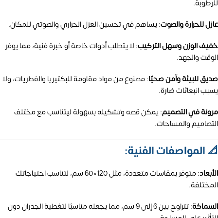
للرطوبة.
عازل للحرارة والصوت
:
يساهم في تحسين العزل الحراري والصوتي للمكان.
خفيف الوزن وسهل التركيب
:
لا يتطلب أدوات خاصة أو خبرة فنية، مما يوفر
الوقت والجهد.
صديق للبيئة وآمن صحيًا
:
مصنوع من مواد مقاومة للبكتيريا والفطريات، ولا
يسبب انبعاثات ضارة.
مرونة في التصميم
:
يمكن قصه وتشكيله بسهولة ليتناسب مع مختلف
التصاميم والمساحات.
📐 المواصفات الفنية:
الأبعاد
:
متوفر بمقاسات متعددة، مثل 120×60 سم، لتناسب احتياجاتك
المختلفة.
السماكة
:
تتراوح بين 6 إلى 9 سم، مما يجعله مناسبًا لتغطية الجدران دون