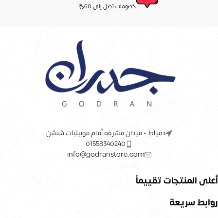
خصومات تصل إلى 60%
دمياط - ميدان مشرفه أمام موبيليات شنشن
01558340240
info@godranstore.com
أعلى المنتجات تقييماً
روابط سريعة