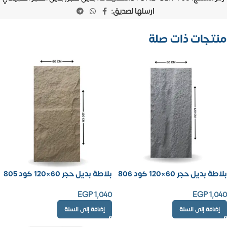
ارسلها لصديق:
منتجات ذات صلة
بلاطة بديل حجر 60×120 كود 806
بلاطة بديل حجر 60×120 كود 805
EGP
1,040
EGP
1,040
إضافة إلى السلة
إضافة إلى السلة