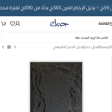
Skip to navigation
✨ بديل الرخام المرن 565ج بدلًا من 690ج لفترة محدوده
Skip to main content
القائمة
الرئيسية
/
بديل حجر
/
بديل الحجر الطبيعي