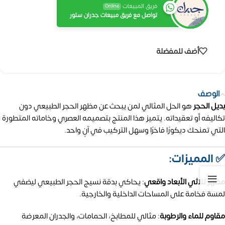
فريق المبيعات
Online
تواصل مع فريق مبيعات جدران ستور
أضف للمفضلة
الوصف
بديل الحجر
هو الحل المثالي لمن يبحث عن مظهر الحجر الطبيعي دون
تكاليفه أو تعقيداته.
يتميز هذا المنتج بتصميمه العصري وخاماته المتطورة
التي تمنحك ديكورًا فاخرًا وسهل التركيب في آنٍ واحد.​
✅ المميزات:
مظهر ثلاثي الأبعاد واقعي
:
يحاكي بدقة نسيج الحجر الطبيعي ليضفي
لمسة فخامة على المساحات الداخلية والخارجية.
مقاوم للماء والرطوبة
:
مثالي للمطابخ، الحمامات، والجدران المعرضة