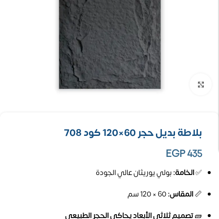
تكبير الصورة
بلاطة بديل حجر 60×120 كود 708
EGP
435
✅
الخامة:
بولي يوريثان عالي الجودة
📏
المقاس:
60 × 120 سم
🧱
تصميم ثلاثي الأبعاد يحاكي الحجر الطبيعي