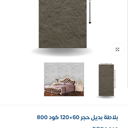
تكبير الصورة
بلاطة بديل حجر 60×120 كود 800