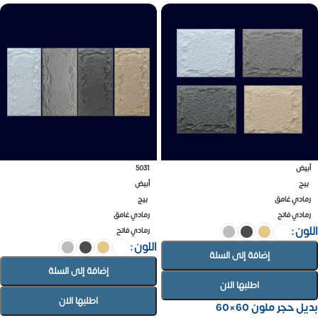
أبيض
5031
بيج
أبيض
رمادي غامق
بيج
رمادي فاتح
رمادي غامق
اللون
رمادي فاتح
اللون
إضافة إلى السلة
إضافة إلى السلة
اطلبها الان
اطلبها الان
بديل حجر ملون 60×60