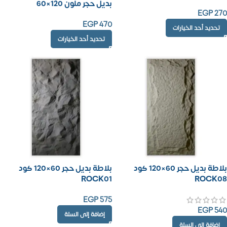
بديل حجر ملون 120×60
EGP
270
EGP
470
تحديد أحد الخيارات
تحديد أحد الخيارات
بلاطة بديل حجر 60×120 كود
بلاطة بديل حجر 60×120 كود
ROCK01
ROCK08
EGP
575
EGP
540
إضافة إلى السلة
إضافة إلى السلة