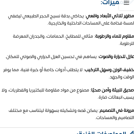
✅ المميزات:
مظهر ثلاثي الأبعاد واقعي
:
يحاكي بدقة نسيج الحجر الطبيعي ليضفي
لمسة فخامة على المساحات الداخلية والخارجية.
مقاوم للماء والرطوبة
:
مثالي للمطابخ، الحمامات، والجدران المعرضة
للرطوبة.
عازل للحرارة والصوت
:
يساهم في تحسين العزل الحراري والصوتي للمكان.
خفيف الوزن وسهل التركيب
:
لا يتطلب أدوات خاصة أو خبرة فنية، مما يوفر
الوقت والجهد.
صديق للبيئة وآمن صحيًا
:
مصنوع من مواد مقاومة للبكتيريا والفطريات، ولا
يسبب انبعاثات ضارة.
مرونة في التصميم
:
يمكن قصه وتشكيله بسهولة ليتناسب مع مختلف
التصاميم والمساحات.