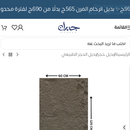
Skip to navigation
✨ بديل الرخام المرن 565ج بدلًا من 690ج لفترة محدوده
Skip to main content
القائمة
الرئيسية
/
بديل حجر
/
بديل الحجر الطبيعي