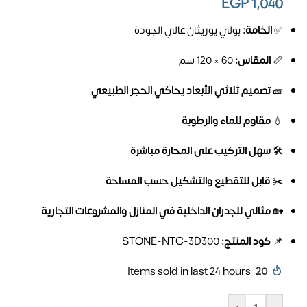
EGP
1,040
✅
الخامة:
بولي يوريثان عالي الجودة
📏
المقاس:
60 × 120 سم
🧱
تصميم ثلاثي الأبعاد يحاكي الحجر الطبيعي
💧
مقاوم للماء والرطوبة
🛠️
سهل التركيب على المحارة مباشرة
✂️
قابل للتقطيع والتشكيل حسب المساحة
🏡
مثالي للجدران الداخلية في المنازل والمشروعات التجارية
📌
كود المنتج:
STONE-NTC-3D300
Items sold in last 24 hours
20