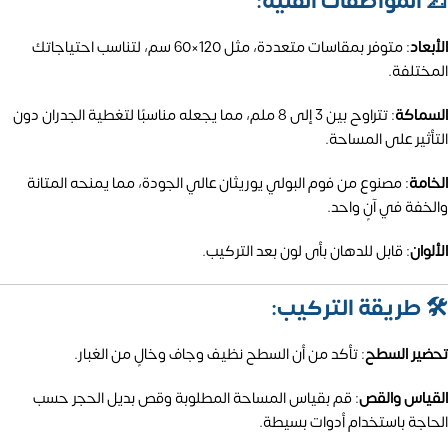
📐 المواصفات الفنية:
الأبعاد
:
متوفر بمقاسات متعددة، مثل 120×60 سم، لتناسب احتياجاتك
المختلفة.
السماكة
:
تتراوح بين 3 إلى 8 ملم، مما يجعله مناسبًا لتغطية الجدران دون
التأثير على المساحة.
الخامة
:
مصنوع من فوم البولي يوريثان عالي الجودة، مما يمنحه المتانة
والخفة في آنٍ واحد.
الألوان
: قابل للدهان بأى لون بعد التركيب.
🛠️ طريقة التركيب:
تحضير السطح
:
تأكد من أن السطح نظيف وجاف وخالٍ من الغبار.
القياس والقص
:
قم بقياس المساحة المطلوبة وقص بديل الحجر حسب
الحاجة باستخدام أدوات بسيطة.