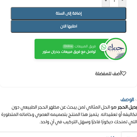
+
-
إضافة إلى السلة
اطلبها الان
فريق المبيعات
Online
تواصل مع فريق مبيعات جدران ستور
أضف للمفضلة
الوصف
بديل الحجر
هو الحل المثالي لمن يبحث عن مظهر الحجر الطبيعي دون
تكاليفه أو تعقيداته.
يتميز هذا المنتج بتصميمه العصري وخاماته المتطورة
التي تمنحك ديكورًا فاخرًا وسهل التركيب في آنٍ واحد.​