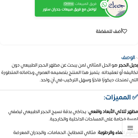
فريق المبيعات
Online
تواصل مع فريق مبيعات جدران ستور
أضف للمفضلة
الوصف
بديل الحجر
هو الحل المثالي لمن يبحث عن مظهر الحجر الطبيعي دون
تكاليفه أو تعقيداته.
يتميز هذا المنتج بتصميمه العصري وخاماته المتطورة
التي تمنحك ديكورًا فاخرًا وسهل التركيب في آنٍ واحد.​
✅ المميزات:
مظهر ثلاثي الأبعاد واقعي
:
يحاكي بدقة نسيج الحجر الطبيعي ليضفي
لمسة فخامة على المساحات الداخلية والخارجية.
مقاوم للماء والرطوبة
:
مثالي للمطابخ، الحمامات، والجدران المعرضة