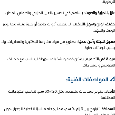
للرطوبة.
عازل للحرارة والصوت
:
يساهم في تحسين العزل الحراري والصوتي للمكان.
خفيف الوزن وسهل التركيب
:
لا يتطلب أدوات خاصة أو خبرة فنية، مما يوفر
الوقت والجهد.
صديق للبيئة وآمن صحيًا
:
مصنوع من مواد مقاومة للبكتيريا والفطريات، ولا
يسبب انبعاثات ضارة.
مرونة في التصميم
:
يمكن قصه وتشكيله بسهولة ليتناسب مع مختلف
التصاميم والمساحات.
📐 المواصفات الفنية:
الأبعاد
:
متوفر بمقاسات متعددة، مثل 120×60 سم، لتناسب احتياجاتك
المختلفة.
السماكة
:
تتراوح بين 6 إلى 9 سم، مما يجعله مناسبًا لتغطية الجدران دون