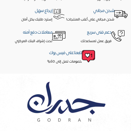
شحن مجاني
إرجاع سهل
شحن مجاني على أغلب المنتجات!
إسترد طلبك بكل أمان
دعم فنى سريع
معاملات دفع آمنه
فريق عمل لمساعدتك
تحت إشراف البنك المركزي
تابعنا على فيس بوك
خصومات تصل إلى 60%