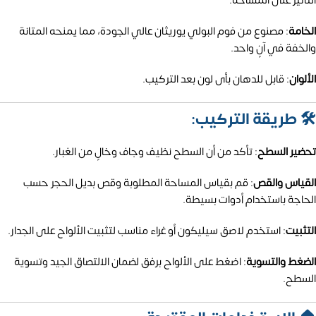
التأثير على المساحة.
الخامة
:
مصنوع من فوم البولي يوريثان عالي الجودة، مما يمنحه المتانة
والخفة في آنٍ واحد.
الألوان
: قابل للدهان بأى لون بعد التركيب.
🛠️ طريقة التركيب:
تحضير السطح
:
تأكد من أن السطح نظيف وجاف وخالٍ من الغبار.
القياس والقص
:
قم بقياس المساحة المطلوبة وقص بديل الحجر حسب
الحاجة باستخدام أدوات بسيطة.
التثبيت
:
استخدم لاصق سيليكون أو غراء مناسب لتثبيت الألواح على الجدار.
الضغط والتسوية
:
اضغط على الألواح برفق لضمان الالتصاق الجيد وتسوية
السطح.