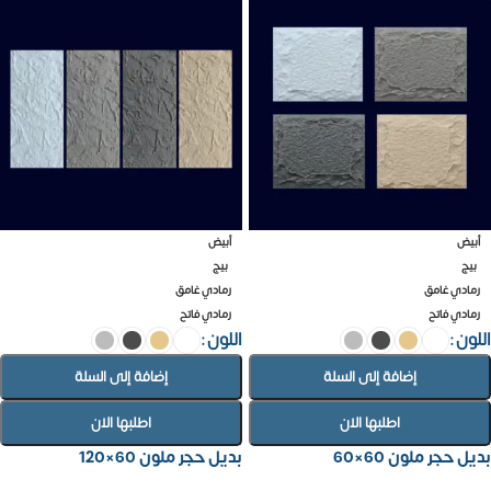
أبيض
أبيض
بيج
بيج
رمادي غامق
رمادي غامق
رمادي فاتح
رمادي فاتح
اللون
اللون
إضافة إلى السلة
إضافة إلى السلة
اطلبها الان
اطلبها الان
بديل حجر ملون 60×60
بديل حجر ملون 60×120