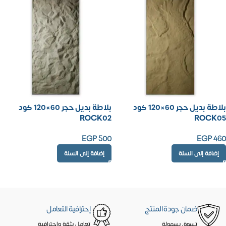
بلاطة بديل حجر 60×120 كود
بلاطة بديل حجر 60×120 كود
ROCK02
ROCK05
EGP
500
EGP
460
إضافة إلى السلة
إضافة إلى السلة
ضمان جودة المنتج
إحترافية التعامل
تسوق بسهولة
تعامل بثقة واحترافية