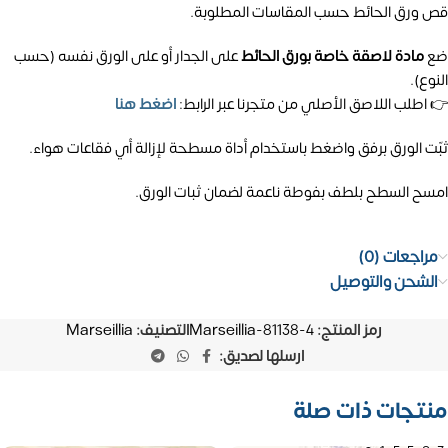
قص ورق الحائط حسب المقاسات المطلوبة.
ضع
مادة لاصقة خاصة بورق الحائط
على الجدار أو على الورق نفسه (حسب
النوع).
👉 اطلب اللاصق الأصلي من متجرنا عبر الرابط:
اضغط هنا
ثبّت الورق برفق واضغط باستخدام أداة مسطحة لإزالة أي فقاعات هواء.
امسح السطح بلطف بفوطة ناعمة لضمان ثبات الورق.
مراجعات (0)
الشحن والتوصيل
رمز المنتج:
Marseillia-81138-4
التصنيف:
Marseillia
ارسلها لصديق:
منتجات ذات صلة