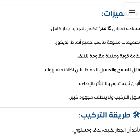
✨
المميزات:
مساحة تغطي
15 متر²
تكفي لتجديد جدار كامل.
تصميمات متنوعة تناسب جميع أنماط الديكور.
خامة قوية ومتينة مقاومة للتلف.
قابل للمسح والغسيل
للحفاظ على نظافته بسهولة.
ألوان ثابتة تدوم ولا تتأثر بالإضاءة.
سهل التركيب ولا يتطلب مجهود كبير.
🛠️
طريقة التركيب:
تأكد أن الجدار نظيف، جاف ومستوي.