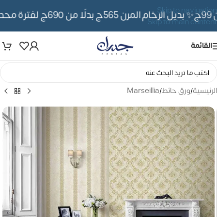
Skip to navigation
✨ بديل الرخام المرن 565ج بدلًا من 690ج لفترة محدوده
Skip to main content
القائمة
الرئيسية
/
ورق حائط
/
Marseillia