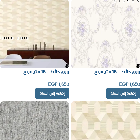
01558
Store.com
ورق حائط – 15 متر مربع
ورق حائط – 15 متر مربع
EGP
1,650
EGP
1,650
إضافة إلى السلة
إضافة إلى السلة