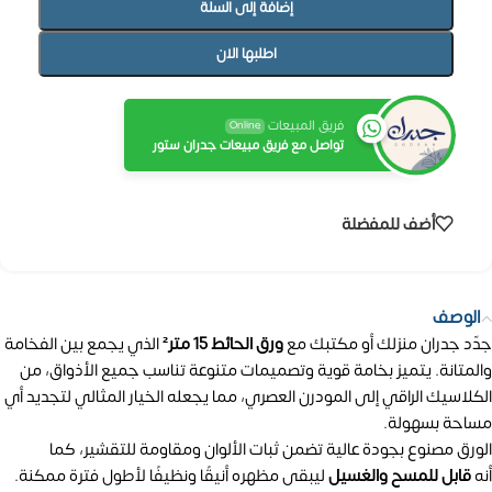
إضافة إلى السلة
اطلبها الان
فريق المبيعات
Online
تواصل مع فريق مبيعات جدران ستور
أضف للمفضلة
الوصف
جدّد جدران منزلك أو مكتبك مع
ورق الحائط 15 متر²
الذي يجمع بين الفخامة
والمتانة. يتميز بخامة قوية وتصميمات متنوعة تناسب جميع الأذواق، من
الكلاسيك الراقي إلى المودرن العصري، مما يجعله الخيار المثالي لتجديد أي
مساحة بسهولة.
الورق مصنوع بجودة عالية تضمن ثبات الألوان ومقاومة للتقشير، كما
أنه
قابل للمسح والغسيل
ليبقى مظهره أنيقًا ونظيفًا لأطول فترة ممكنة.