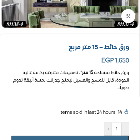
تكبير الصورة
ورق حائط – 15 متر مربع
EGP
1,650
ورق حائط بمساحة
15 متر²
، تصميمات متنوعة بخامة عالية
الجودة، قابل للمسح والغسيل ليمنح جدرانك لمسة أنيقة تدوم
طويلًا.
Items sold in last 24 hours
14
+
-