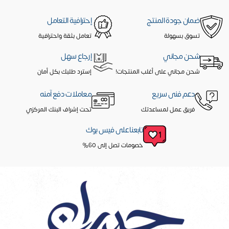
ضمان جودة المنتج
إحترافية التعامل
تسوق بسهولة
تعامل بثقة واحترافية
شحن مجاني
إرجاع سهل
شحن مجاني على أغلب المنتجات!
إسترد طلبك بكل أمان
دعم فنى سريع
معاملات دفع آمنه
فريق عمل لمساعدتك
تحت إشراف البنك المركزي
تابعنا على فيس بوك
خصومات تصل إلى 60%